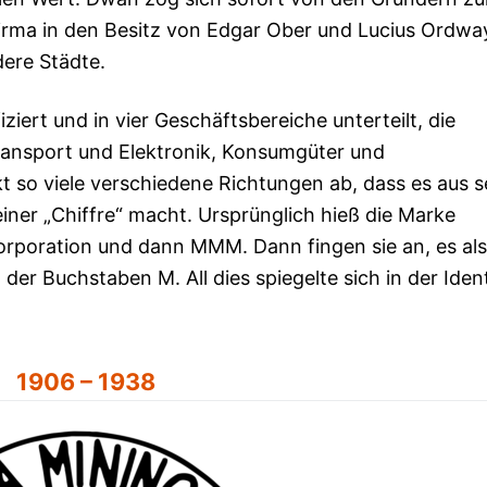
Firma in den Besitz von Edgar Ober und Lucius Ordwa
ere Städte.
ziert und in vier Geschäftsbereiche unterteilt, die
Transport und Elektronik, Konsumgüter und
 so viele verschiedene Richtungen ab, dass es aus 
iner „Chiffre“ macht. Ursprünglich hieß die Marke
rporation und dann MMM. Dann fingen sie an, es al
er Buchstaben M. All dies spiegelte sich in der Ident
1906 – 1938