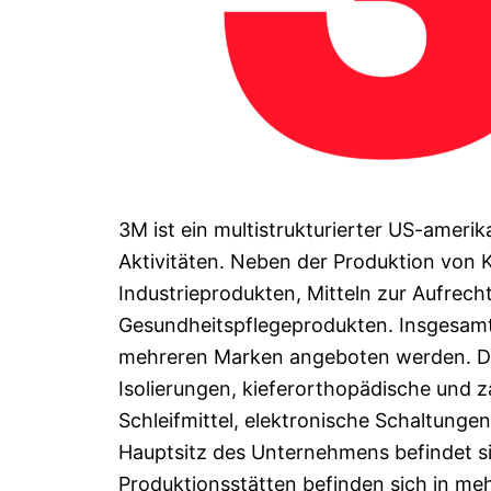
3M ist ein multistrukturierter US-ameri
Aktivitäten. Neben der Produktion von 
Industrieprodukten, Mitteln zur Aufrech
Gesundheitspflegeprodukten. Insgesamt 
mehreren Marken angeboten werden. Dahe
Isolierungen, kieferorthopädische und z
Schleifmittel, elektronische Schaltunge
Hauptsitz des Unternehmens befindet si
Produktionsstätten befinden sich in m