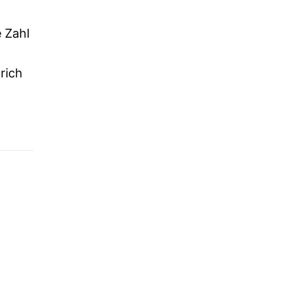
e Zahl
rich