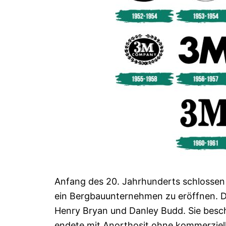
Anfang des 20. Jahrhunderts schlossen
ein Bergbauunternehmen zu eröffnen. 
Henry Bryan und Danley Budd. Sie beschl
endete mit Anorthosit ohne kommerziel