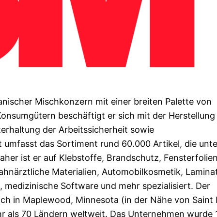
kanischer Mischkonzern mit einer breiten Palette von
Konsumgütern beschäftigt er sich mit der Herstellung
terhaltung der Arbeitssicherheit sowie
umfasst das Sortiment rund 60.000 Artikel, die unte
r ist er auf Klebstoffe, Brandschutz, Fensterfolien
ahnärztliche Materialien, Automobilkosmetik, Lamina
n, medizinische Software und mehr spezialisiert. Der
ch in Maplewood, Minnesota (in der Nähe von Saint P
ehr als 70 Ländern weltweit. Das Unternehmen wurde