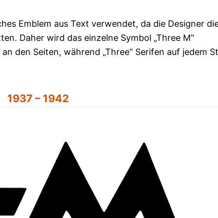
faches Emblem aus Text verwendet, da die Designer di
zten. Daher wird das einzelne Symbol „Three M“
 an den Seiten, während „Three“ Serifen auf jedem St
1937 – 1942