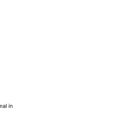
al in