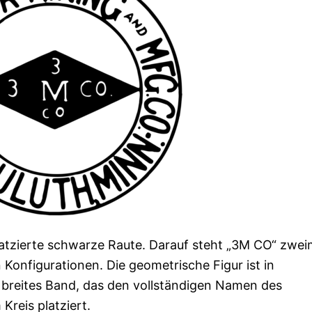
latzierte schwarze Raute. Darauf steht „3M CO“ zweim
Konfigurationen. Die geometrische Figur ist in
 breites Band, das den vollständigen Namen des
Kreis platziert.