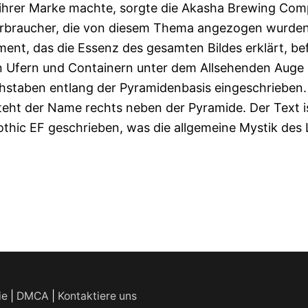
 ihrer Marke machte, sorgte die Akasha Brewing Co
Verbraucher, die von diesem Thema angezogen wurden
ment, das die Essenz des gesamten Bildes erklärt, be
en Ufern und Containern unter dem Allsehenden Auge 
hstaben entlang der Pyramidenbasis eingeschrieben.
ht der Name rechts neben der Pyramide. Der Text is
Gothic EF geschrieben, was die allgemeine Mystik des
ie
|
DMCA
|
Kontaktiere uns