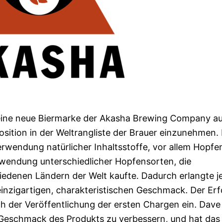
s eine neue Biermarke der Akasha Brewing Company a
osition in der Weltrangliste der Brauer einzunehmen. 
erwendung natürlicher Inhaltsstoffe, vor allem Hopfen
Verwendung unterschiedlicher Hopfensorten, die
edenen Ländern der Welt kaufte. Dadurch erlangte j
einzigartigen, charakteristischen Geschmack. Der Erf
ach der Veröffentlichung der ersten Chargen ein. Dave
n Geschmack des Produkts zu verbessern, und hat das