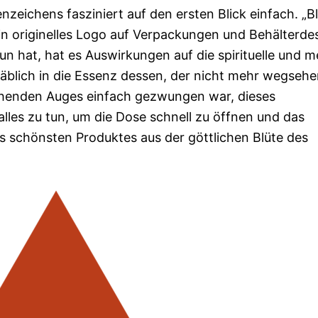
ichens fasziniert auf den ersten Blick einfach. „B
ein originelles Logo auf Verpackungen und Behälterde
un hat, hat es Auswirkungen auf die spirituelle und m
täblich in die Essenz dessen, der nicht mehr wegseh
sehenden Auges einfach gezwungen war, dieses
lles zu tun, um die Dose schnell zu öffnen und das
 schönsten Produktes aus der göttlichen Blüte des