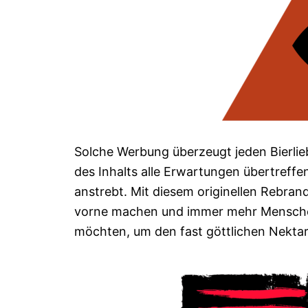
Solche Werbung überzeugt jeden Bierlie
des Inhalts alle Erwartungen übertreff
anstrebt. Mit diesem originellen Rebra
vorne machen und immer mehr Menschen 
möchten, um den fast göttlichen Nektar