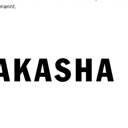
enannt.