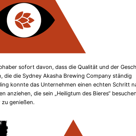
bhaber sofort davon, dass die Qualität und der Ges
en, die die Sydney Akasha Brewing Company ständig
nding konnte das Unternehmen einen echten Schritt 
anziehen, die sein „Heiligtum des Bieres“ besuche
 zu genießen.