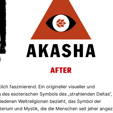
ch faszinierend. Ein origineller visueller und
 des esoterischen Symbols des „strahlenden Deltas“,
chiedenen Weltreligionen bezieht, das Symbol der
sterium und Mystik, die die Menschen seit jeher ange