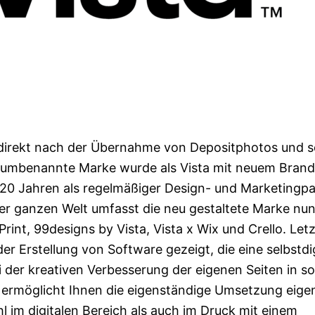
 direkt nach der Übernahme von Depositphotos und s
e umbenannte Marke wurde als Vista mit neuem Brand
20 Jahren als regelmäßiger Design- und Marketingpa
der ganzen Welt umfasst die neu gestaltete Marke nu
nt, 99designs by Vista, Vista x Wix und Crello. Let
r Erstellung von Software gezeigt, die eine selbstdig
 der kreativen Verbesserung der eigenen Seiten in so
 ermöglicht Ihnen die eigenständige Umsetzung eige
l im digitalen Bereich als auch im Druck mit einem