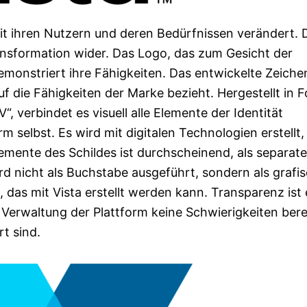
mit ihren Nutzern und deren Bedürfnissen verändert. 
ansformation wider. Das Logo, das zum Gesicht der
emonstriert ihre Fähigkeiten. Das entwickelte Zeichen
uf die Fähigkeiten der Marke bezieht. Hergestellt in 
 verbindet es visuell alle Elemente der Identität
 selbst. Es wird mit digitalen Technologien erstellt,
Elemente des Schildes ist durchscheinend, als separat
rd nicht als Buchstabe ausgeführt, sondern als grafi
s mit Vista erstellt werden kann. Transparenz ist 
Verwaltung der Plattform keine Schwierigkeiten berei
t sind.