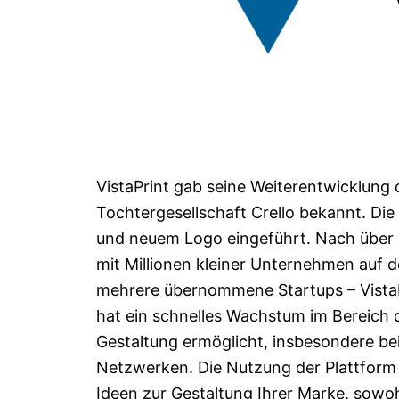
VistaPrint gab seine Weiterentwicklung
Tochtergesellschaft Crello bekannt. Di
und neuem Logo eingeführt. Nach über 
mit Millionen kleiner Unternehmen auf 
mehrere übernommene Startups – VistaPri
hat ein schnelles Wachstum im Bereich de
Gestaltung ermöglicht, insbesondere bei
Netzwerken. Die Nutzung der Plattform
Ideen zur Gestaltung Ihrer Marke, sowoh