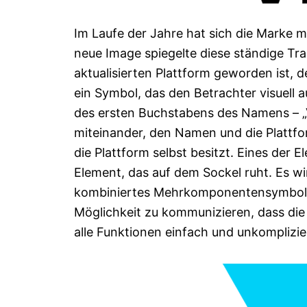
Im Laufe der Jahre hat sich die Marke 
neue Image spiegelte diese ständige Tr
aktualisierten Plattform geworden ist, d
ein Symbol, das den Betrachter visuell a
des ersten Buchstabens des Namens – „V“,
miteinander, den Namen und die Plattform
die Plattform selbst besitzt. Eines der 
Element, das auf dem Sockel ruht. Es wi
kombiniertes Mehrkomponentensymbol, da
Möglichkeit zu kommunizieren, dass die 
alle Funktionen einfach und unkomplizier