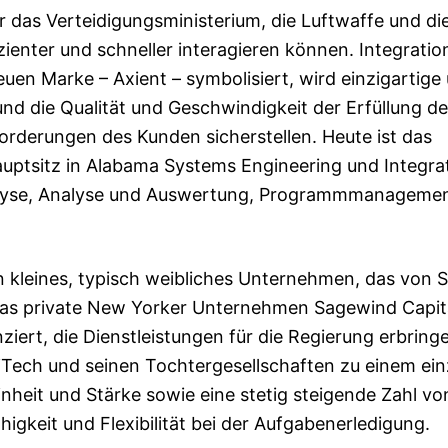
 das Verteidigungsministerium, die Luftwaffe und di
izienter und schneller interagieren können. Integratio
uen Marke – Axient – symbolisiert, wird einzigartige
und die Qualität und Geschwindigkeit der Erfüllung de
derungen des Kunden sicherstellen. Heute ist das
ptsitz in Alabama Systems Engineering und Integrat
 Analyse, Analyse und Auswertung, Programmmanageme
 kleines, typisch weibliches Unternehmen, das von S
das private New Yorker Unternehmen Sagewind Capit
iert, die Dienstleistungen für die Regierung erbring
ech und seinen Tochtergesellschaften zu einem ein
nheit und Stärke sowie eine stetig steigende Zahl vo
gkeit und Flexibilität bei der Aufgabenerledigung.