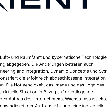
 Luft- und Raumfahrt und kybernetische Technologie
ing abgegeben. Die Änderungen betrafen auch
gineering and Integration, Dynamic Concepts und Sy
nstriert die erfolgreich abgeschlossene Integration
on. Die Notwendigkeit, das Image und das Logo des
 aktuelle Situation in Bezug auf grundlegende
d den Aufbau des Unternehmens, Wachstumsaussichte
windigkeit der Auftragserfüllung, eine individuelle