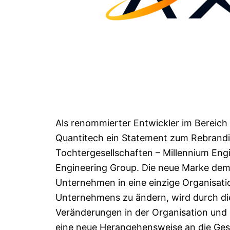
Als renommierter Entwickler im Bereich
Quantitech ein Statement zum Rebrand
Tochtergesellschaften – Millennium En
Engineering Group. Die neue Marke demo
Unternehmen in eine einzige Organisati
Unternehmens zu ändern, wird durch die
Veränderungen in der Organisation un
eine neue Herangehensweise an die Gesch