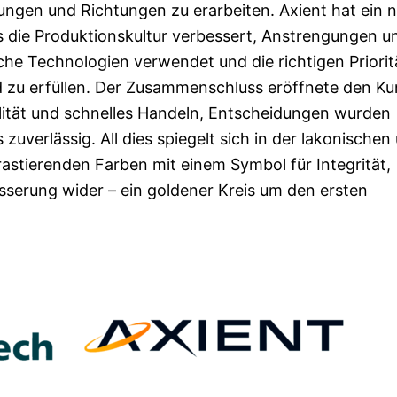
ungen und Richtungen zu erarbeiten. Axient hat ein 
s die Produktionskultur verbessert, Anstrengungen u
iche Technologien verwendet und die richtigen Priori
d zu erfüllen. Der Zusammenschluss eröffnete den K
ilität und schnelles Handeln, Entscheidungen wurden
zuverlässig. All dies spiegelt sich in der lakonischen
astierenden Farben mit einem Symbol für Integrität,
sserung wider – ein goldener Kreis um den ersten