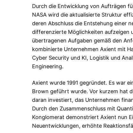
Durch die Entwicklung von Aufträgen für
NASA wird die aktualisierte Struktur eff
deren Abschluss die Entstehung einer ne
differenzierte Möglichkeiten aufzeigen 
übertragenen Aufgaben gemäß den Anfor
kombinierte Unternehmen Axient mit Hau
Cyber ​​Security und KI, Logistik und
Engineering.
Axient wurde 1991 gegründet. Es war ein
Brown geführt wurde. Vor kurzem hat 
daran investiert, das Unternehmen finanz
Durch den Zusammenschluss mit QuantiT
Konglomerat demonstriert Axient nun Ei
Neuentwicklungen, erhöhte Reaktionsfähi