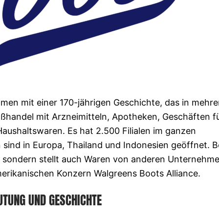
hmen mit einer 170-jährigen Geschichte, das in mehr
oßhandel mit Arzneimitteln, Apotheken, Geschäften f
ushaltswaren. Es hat 2.500 Filialen im ganzen
 sind in Europa, Thailand und Indonesien geöffnet. 
r, sondern stellt auch Waren von anderen Unternehm
merikanischen Konzern Walgreens Boots Alliance.
UTUNG UND GESCHICHTE