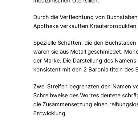
medizinischen Utensilien.
Durch die Verflechtung von Buchstaben 
Apotheke verkauften Kräuterprodukten 
Spezielle Schatten, die den Buchstaben 
wären sie aus Metall geschmiedet. Mon
der Marke. Die Darstellung des Namens i
konsistent mit den 2 Baronialtiteln des
Zwei Streifen begrenzten den Namen von
Schreibweise des Wortes deutete schräg
die Zusammensetzung einen reibungslos
Entwicklung.