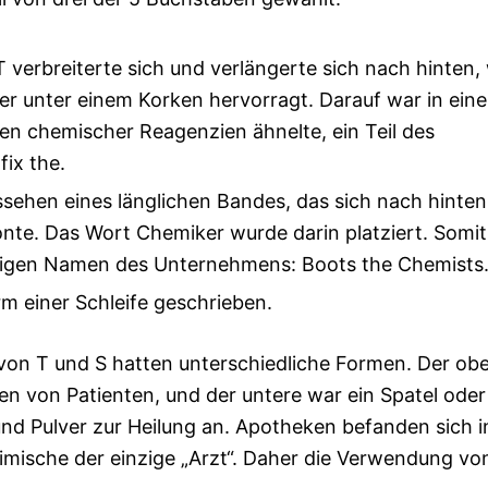
verbreiterte sich und verlängerte sich nach hinten,
r unter einem Korken hervorragt. Darauf war in ein
en chemischer Reagenzien ähnelte, ein Teil des
ix the.
sehen eines länglichen Bandes, das sich nach hinten
onte. Das Wort Chemiker wurde darin platziert. Somit
ndigen Namen des Unternehmens: Boots the Chemists
m einer Schleife geschrieben.
 von T und S hatten unterschiedliche Formen. Der ob
n von Patienten, und der untere war ein Spatel oder
nd Pulver zur Heilung an. Apotheken befanden sich i
imische der einzige „Arzt“. Daher die Verwendung vo