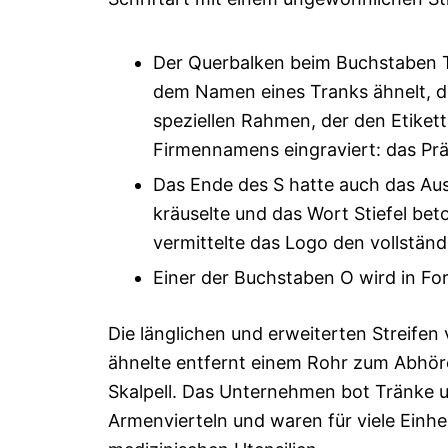
Der Querbalken beim Buchstaben T 
dem Namen eines Tranks ähnelt, de
speziellen Rahmen, der den Etikett
Firmennamens eingraviert: das Präf
Das Ende des S hatte auch das Aus
kräuselte und das Wort Stiefel bet
vermittelte das Logo den vollstä
Einer der Buchstaben O wird in For
Die länglichen und erweiterten Streifen
ähnelte entfernt einem Rohr zum Abhöre
Skalpell. Das Unternehmen bot Tränke u
Armenvierteln und waren für viele Einhe