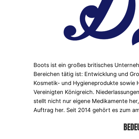
Boots ist ein großes britisches Unterne
Bereichen tätig ist: Entwicklung und Gr
Kosmetik- und Hygieneprodukte sowie Ha
Vereinigten Königreich. Niederlassungen
stellt nicht nur eigene Medikamente he
Auftrag her. Seit 2014 gehört es zum a
BEDE