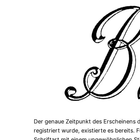
Der genaue Zeitpunkt des Erscheinens 
registriert wurde, existierte es bereits. 
Schriftart mit einem ungewöhnlichen Sti