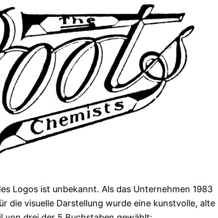
des Logos ist unbekannt. Als das Unternehmen 1983
Für die visuelle Darstellung wurde eine kunstvolle, alte
l von drei der 5 Buchstaben gewählt: