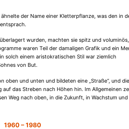
ähnelte der Name einer Kletterpflanze, was den in d
entsprach.
überlagert wurden, machten sie spitz und voluminös,
ogramme waren Teil der damaligen Grafik und ein Me
n solch einem aristokratischen Stil war ziemlich
 Sohnes von But.
 oben und unten und bildeten eine „Straße“, und di
 auf das Streben nach Höhen hin. Im Allgemeinen ze
en Weg nach oben, in die Zukunft, in Wachstum und
1960 – 1980