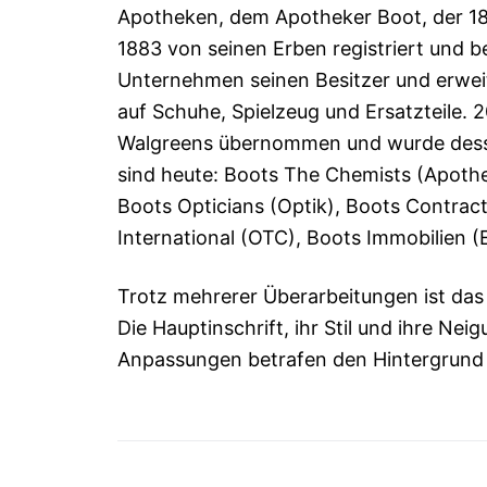
Apotheken, dem Apotheker Boot, der 1
1883 von seinen Erben registriert und
Unternehmen seinen Besitzer und erweit
auf Schuhe, Spielzeug und Ersatzteile.
Walgreens übernommen und wurde desse
sind heute: Boots The Chemists (Apothek
Boots Opticians (Optik), Boots Contrac
International (OTC), Boots Immobilien (
Trotz mehrerer Überarbeitungen ist das 
Die Hauptinschrift, ihr Stil und ihre Ne
Anpassungen betrafen den Hintergrund 