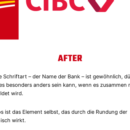
te Schriftart – der Name der Bank – ist gewöhnlich, d
ass es besonders anders sein kann, wenn es zusammen 
ldet wird.
 ist das Element selbst, das durch die Rundung der
sch wirkt.