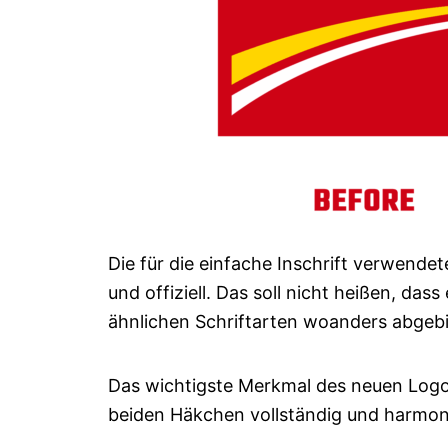
Die für die einfache Inschrift verwende
und offiziell. Das soll nicht heißen, d
ähnlichen Schriftarten woanders abgebi
Das wichtigste Merkmal des neuen Logos
beiden Häkchen vollständig und harmoni