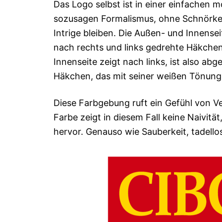
Das Logo selbst ist in einer einfachen 
sozusagen Formalismus, ohne Schnörkel 
Intrige bleiben. Die Außen- und Innense
nach rechts und links gedrehte Häkchen
Innenseite zeigt nach links, ist also ab
Häkchen, das mit seiner weißen Tönung 
Diese Farbgebung ruft ein Gefühl von Ve
Farbe zeigt in diesem Fall keine Naivitä
hervor. Genauso wie Sauberkeit, tadello