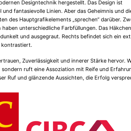
modernen Designtechnik hergestellt. Das Design ist
und fantasievolle Linien. Aber das Geheimnis und di
iten des Hauptgrafikelements „sprechen“ darüber. Zw
 haben unterschiedliche Farbfüllungen. Das Häkchen
gedunkelt und ausgegraut. Rechts befindet sich ein ex
kontrastiert.
rtrauen, Zuverlässigkeit und innerer Stärke hervor. 
t, sondern ruft eine Assoziation mit Reife und Erfahru
ser Ruf und glänzende Aussichten, die Erfolg verspre