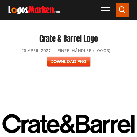
Crate & Barrel Logo
25 APRIL 2022
|
EINZELHÄNDLER (LOGOS)
DOWNLOAD PNG