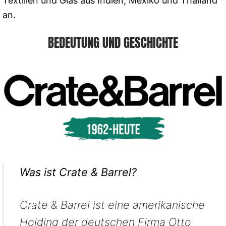
Textilien und Glas aus Indien, Mexiko und Thailand
an.
BEDEUTUNG UND GESCHICHTE
Was ist Crate & Barrel?
Crate & Barrel ist eine amerikanische
Holding der deutschen Firma Otto