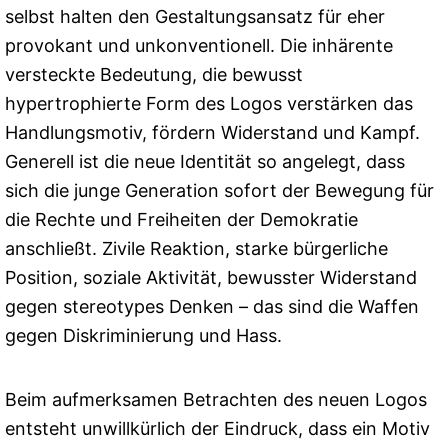
selbst halten den Gestaltungsansatz für eher
provokant und unkonventionell. Die inhärente
versteckte Bedeutung, die bewusst
hypertrophierte Form des Logos verstärken das
Handlungsmotiv, fördern Widerstand und Kampf.
Generell ist die neue Identität so angelegt, dass
sich die junge Generation sofort der Bewegung für
die Rechte und Freiheiten der Demokratie
anschließt. Zivile Reaktion, starke bürgerliche
Position, soziale Aktivität, bewusster Widerstand
gegen stereotypes Denken – das sind die Waffen
gegen Diskriminierung und Hass.
Beim aufmerksamen Betrachten des neuen Logos
entsteht unwillkürlich der Eindruck, dass ein Motiv