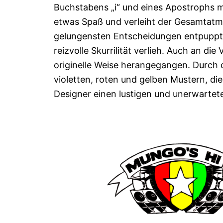
Buchstabens „i“ und eines Apostrophs mit
etwas Spaß und verleiht der Gesamtatmo
gelungensten Entscheidungen entpuppte 
reizvolle Skurrilität verlieh. Auch an di
originelle Weise herangegangen. Durch 
violetten, roten und gelben Mustern, di
Designer einen lustigen und unerwartet