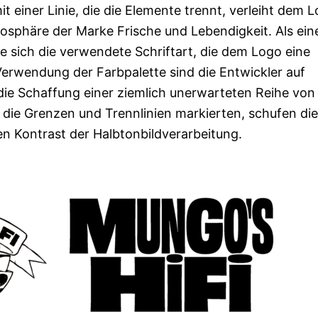
 einer Linie, die die Elemente trennt, verleiht dem 
sphäre der Marke Frische und Lebendigkeit. Als ein
sich die verwendete Schriftart, die dem Logo eine
e Verwendung der Farbpalette sind die Entwickler auf
die Schaffung einer ziemlich unerwarteten Reihe von
e die Grenzen und Trennlinien markierten, schufen die
en Kontrast der Halbtonbildverarbeitung.