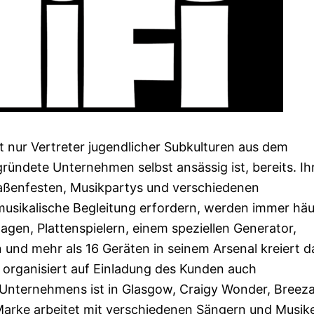
ht nur Vertreter jugendlicher Subkulturen aus dem
ündete Unternehmen selbst ansässig ist, bereits. Ih
raßenfesten, Musikpartys und verschiedenen
musikalische Begleitung erfordern, werden immer häu
gen, Plattenspielern, einem speziellen Generator,
n und mehr als 16 Geräten in seinem Arsenal kreiert d
rganisiert auf Einladung des Kunden auch
Unternehmens ist in Glasgow, Craigy Wonder, Breez
arke arbeitet mit verschiedenen Sängern und Musik