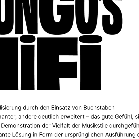
alisierung durch den Einsatz von Buchstaben
nter, andere deutlich erweitert – das gute Gefühl, s
 Demonstration der Vielfalt der Musikstile durchgefüh
sante Lösung in Form der ursprünglichen Ausführung 