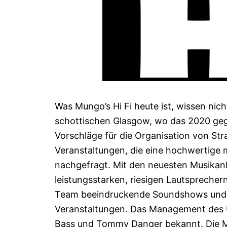
Was Mungo’s Hi Fi heute ist, wissen nic
schottischen Glasgow, wo das 2020 gegr
Vorschläge für die Organisation von St
Veranstaltungen, die eine hochwertige 
nachgefragt. Mit den neuesten Musikanla
leistungsstarken, riesigen Lautsprecher
Team beeindruckende Soundshows und o
Veranstaltungen. Das Management des 
Bass und Tommy Danger bekannt. Die M