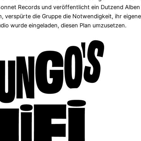
nnet Records und veröffentlicht ein Dutzend Alben
en, verspürte die Gruppe die Notwendigkeit, ihr eigen
dio wurde eingeladen, diesen Plan umzusetzen.