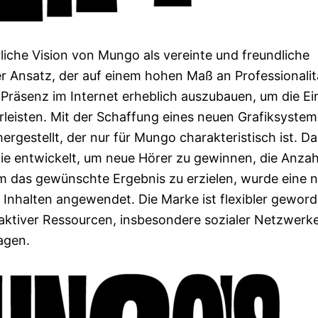
rliche Vision von Mungo als vereinte und freundliche
er Ansatz, der auf einem hohen Maß an Professionalit
e Präsenz im Internet erheblich auszubauen, um die Ei
eisten. Mit der Schaffung eines neuen Grafiksystem
hergestellt, der nur für Mungo charakteristisch ist. D
ie entwickelt, um neue Hörer zu gewinnen, die Anzah
m das gewünschte Ergebnis zu erzielen, wurde eine 
 Inhalten angewendet. Die Marke ist flexibler gewor
raktiver Ressourcen, insbesondere sozialer Netzwerke
agen.