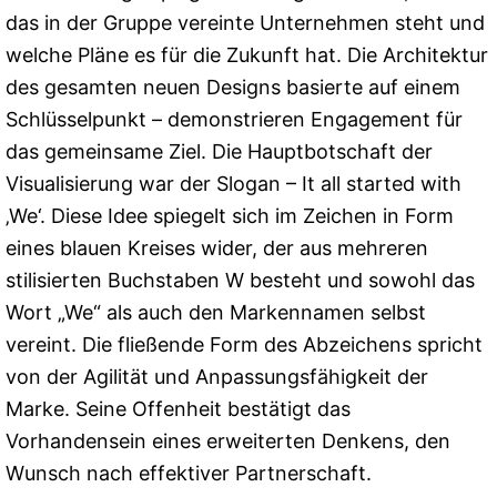
das in der Gruppe vereinte Unternehmen steht und
welche Pläne es für die Zukunft hat. Die Architektur
des gesamten neuen Designs basierte auf einem
Schlüsselpunkt – demonstrieren Engagement für
das gemeinsame Ziel. Die Hauptbotschaft der
Visualisierung war der Slogan – It all started with
‚We‘. Diese Idee spiegelt sich im Zeichen in Form
eines blauen Kreises wider, der aus mehreren
stilisierten Buchstaben W besteht und sowohl das
Wort „We“ als auch den Markennamen selbst
vereint. Die fließende Form des Abzeichens spricht
von der Agilität und Anpassungsfähigkeit der
Marke. Seine Offenheit bestätigt das
Vorhandensein eines erweiterten Denkens, den
Wunsch nach effektiver Partnerschaft.