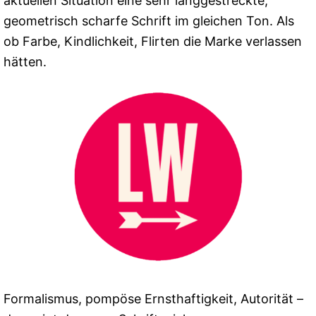
aktuellen Situation eine sehr langgestreckte,
geometrisch scharfe Schrift im gleichen Ton. Als
ob Farbe, Kindlichkeit, Flirten die Marke verlassen
hätten.
Formalismus, pompöse Ernsthaftigkeit, Autorität –