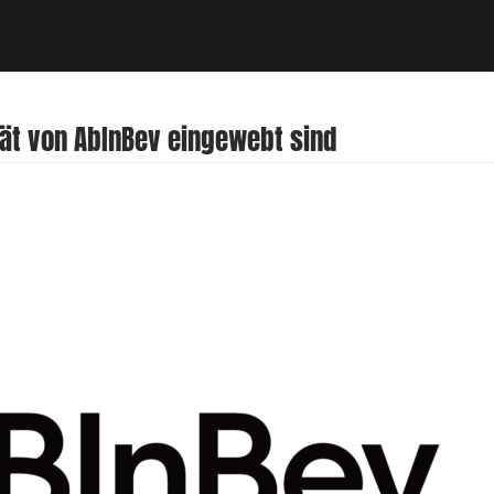
ität von AbInBev eingewebt sind