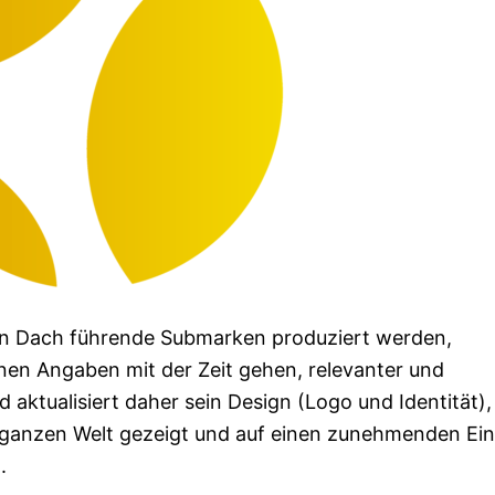
n Dach führende Submarken produziert werden,
enen Angaben mit der Zeit gehen, relevanter und
 aktualisiert daher sein Design (Logo und Identität),
 ganzen Welt gezeigt und auf einen zunehmenden Ein
.