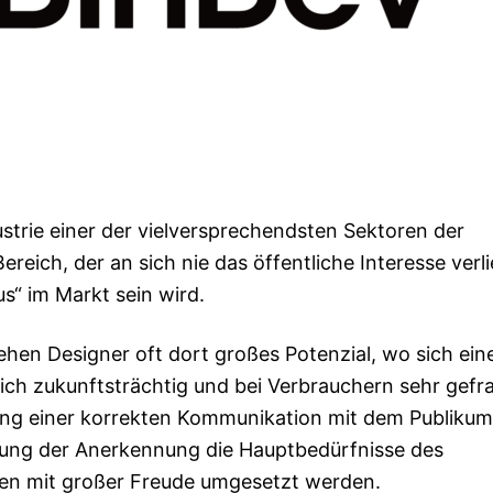
trie einer der vielversprechendsten Sektoren der
Bereich, der an sich nie das öffentliche Interesse verl
s“ im Markt sein wird.
hen Designer oft dort großes Potenzial, wo sich ein
ich zukunftsträchtig und bei Verbrauchern sehr gefr
dung einer korrekten Kommunikation mit dem Publikum
erung der Anerkennung die Hauptbedürfnisse des
en mit großer Freude umgesetzt werden.