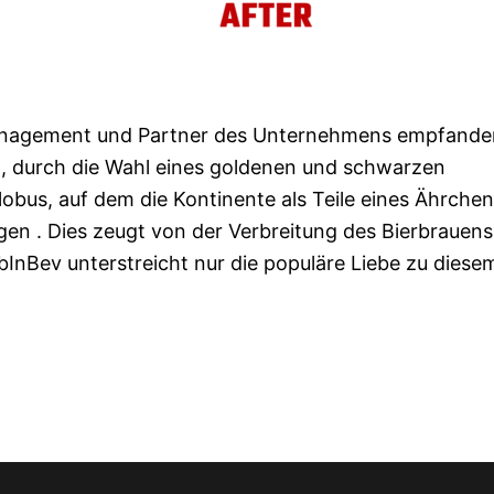
 Management und Partner des Unternehmens empfande
tt, durch die Wahl eines goldenen und schwarzen
obus, auf dem die Kontinente als Teile eines Ährche
eigen . Dies zeugt von der Verbreitung des Bierbrauens
bInBev unterstreicht nur die populäre Liebe zu diese