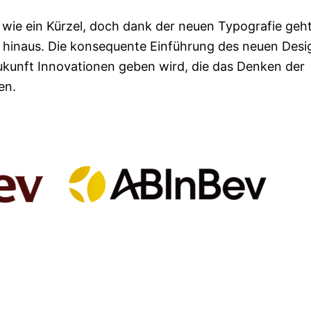
wie ein Kürzel, doch dank der neuen Typografie geht
r hinaus. Die konsequente Einführung des neuen Desi
 Zukunft Innovationen geben wird, die das Denken der
en.