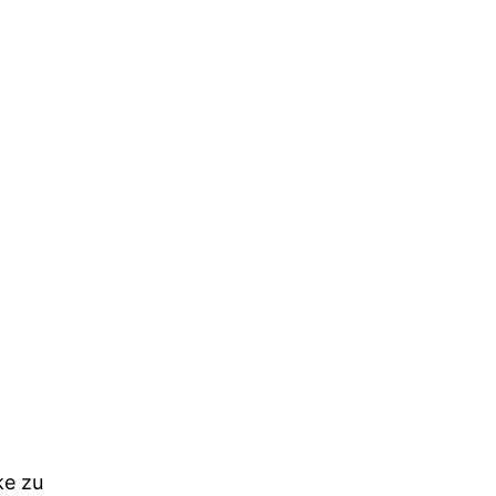
ke zu