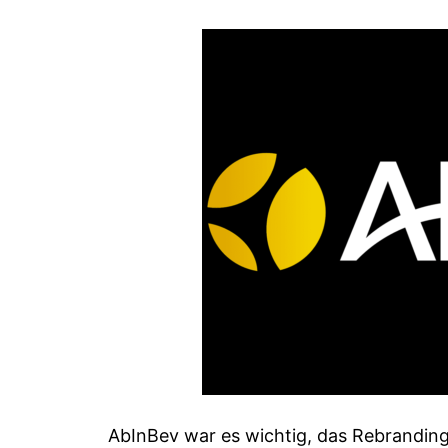
AbInBev war es wichtig, das Rebrandin