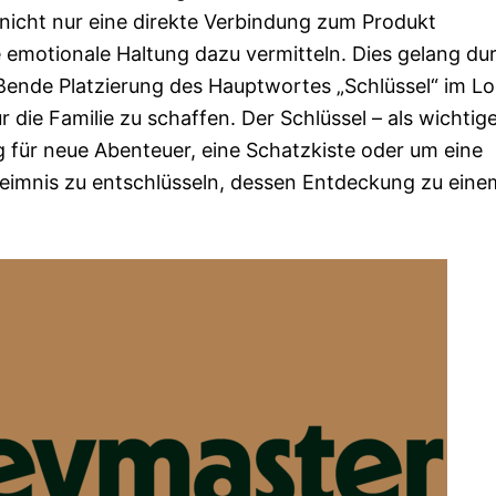
 nicht nur eine direkte Verbindung zum Produkt
 emotionale Haltung dazu vermitteln. Dies gelang du
eßende Platzierung des Hauptwortes „Schlüssel“ im Lo
 die Familie zu schaffen. Der Schlüssel – als wichtig
 für neue Abenteuer, eine Schatzkiste oder um eine
heimnis zu entschlüsseln, dessen Entdeckung zu eine