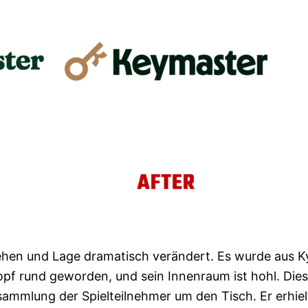
sehen und Lage dramatisch verändert. Es wurde aus K
lkopf rund geworden, und sein Innenraum ist hohl. Dies
sammlung der Spielteilnehmer um den Tisch. Er erhiel