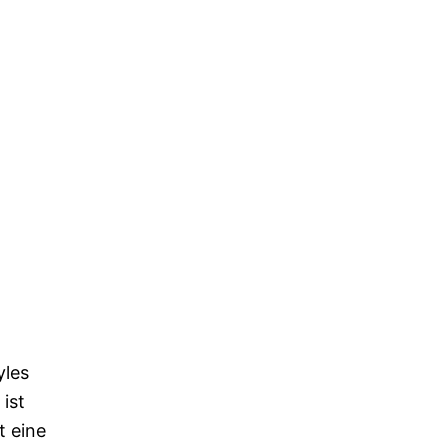
yles
 ist
t eine