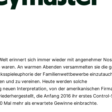
 Welt erinnert sich immer wieder mit angenehmer Nos
iele waren. An warmen Abenden versammelten sie die 
ücksspieleuphorie der Familienwettbewerbe einzutauc
en und zu vereinen. Heute werden solche
lig neuen Interpretation, von der amerikanischen Firm
derhergestellt, die Anfang 2016 ihr erstes Control-
10 Mal mehr als erwartete Gewinne einbrachte.