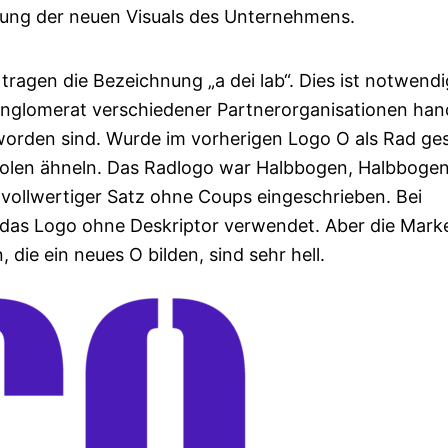
ltung der neuen Visuals des Unternehmens.
tragen die Bezeichnung „a dei lab“. Dies ist notwend
Konglomerat verschiedener Partnerorganisationen hand
eworden sind. Wurde im vorherigen Logo O als Rad ges
bolen ähneln. Das Radlogo war Halbbogen, Halbboge
 vollwertiger Satz ohne Coups eingeschrieben. Bei
das Logo ohne Deskriptor verwendet. Aber die Mark
die ein neues O bilden, sind sehr hell.