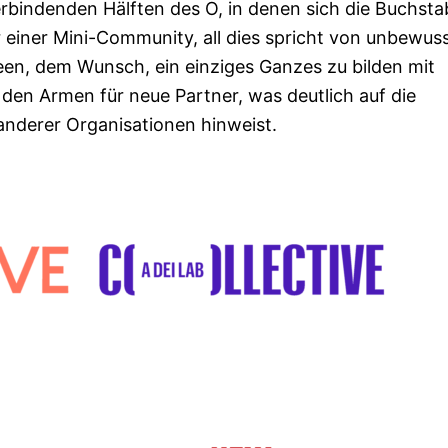
rbindenden Hälften des O, in denen sich die Buchst
r einer Mini-Community, all dies spricht von unbewus
een, dem Wunsch, ein einziges Ganzes zu bilden mit
 den Armen für neue Partner, was deutlich auf die
 anderer Organisationen hinweist.