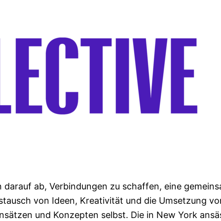
n darauf ab, Verbindungen zu schaffen, eine gemein
ustausch von Ideen, Kreativität und die Umsetzung vo
Ansätzen und Konzepten selbst. Die in New York ansä