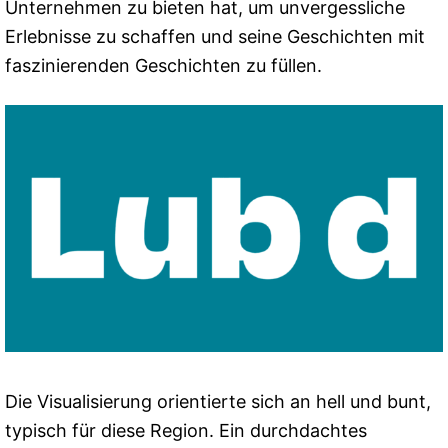
Unternehmen zu bieten hat, um unvergessliche
Erlebnisse zu schaffen und seine Geschichten mit
faszinierenden Geschichten zu füllen.
Die Visualisierung orientierte sich an hell und bunt,
typisch für diese Region. Ein durchdachtes