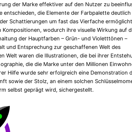
rung der Marke effektiver auf den Nutzer zu beeinflu
 entschieden, die Elemente der Farbpalette deutlich
 der Schattierungen um fast das Vierfache ermöglich
n Kompositionen, wodurch ihre visuelle Wirkung auf 
haltung der Hauptfarben – Grün- und Violetttönen –
falt und Entsprechung zur geschaffenen Welt des
 Welt waren die Illustrationen, die bei ihrer Entsteh
nographie, die die Marke unter den Millionen Einwohn
rer Hilfe wurde sehr erfolgreich eine Demonstration 
nft sowie der Stolz, an einem solchen Schlüsselmom
rm selbst geprägt wird, sichergestellt.