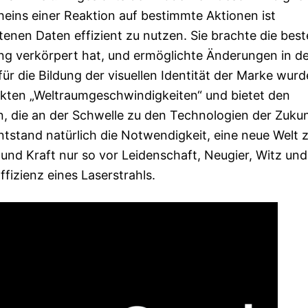
eins einer Reaktion auf bestimmte Aktionen ist
enen Daten effizient zu nutzen. Sie brachte die best
ng verkörpert hat, und ermöglichte Änderungen in d
ür die Bildung der visuellen Identität der Marke wurd
ckten „Weltraumgeschwindigkeiten“ und bietet den
, die an der Schwelle zu den Technologien der Zuku
tstand natürlich die Notwendigkeit, eine neue Welt 
 und Kraft nur so vor Leidenschaft, Neugier, Witz und
ffizienz eines Laserstrahls.