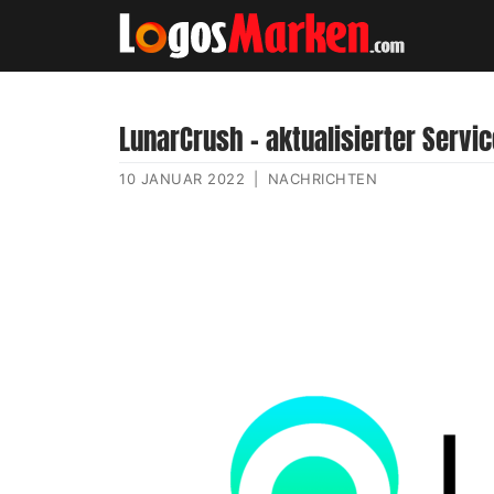
LunarCrush – aktualisierter Serv
10 JANUAR 2022
|
NACHRICHTEN