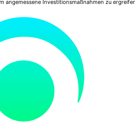
 um angemessene Investitionsmaßnahmen zu ergreifen