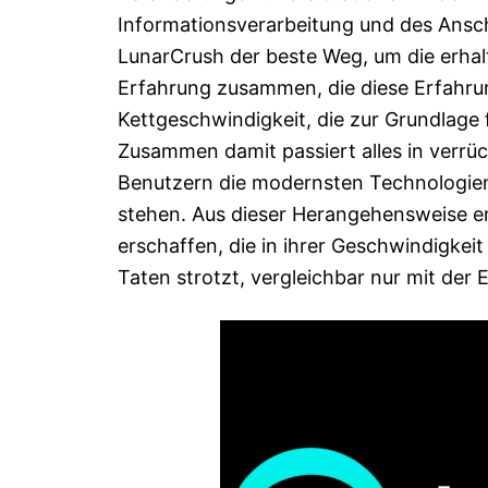
Informationsverarbeitung und des Ansch
LunarCrush der beste Weg, um die erhalt
Erfahrung zusammen, die diese Erfahru
Kettgeschwindigkeit, die zur Grundlage f
Zusammen damit passiert alles in verrü
Benutzern die modernsten Technologien
stehen. Aus dieser Herangehensweise en
erschaffen, die in ihrer Geschwindigkeit
Taten strotzt, vergleichbar nur mit der E