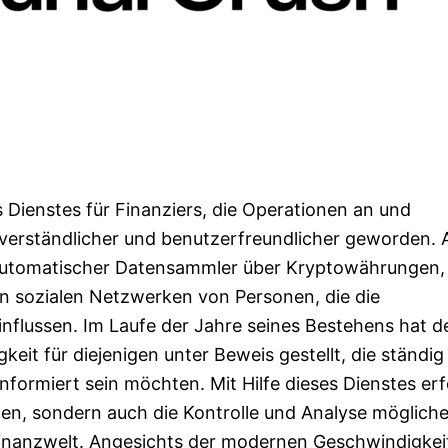
es Dienstes für Finanziers, die Operationen an und
verständlicher und benutzerfreundlicher geworden. A
ls automatischer Datensammler über Kryptowährungen,
in sozialen Netzwerken von Personen, die die
einflussen. Im Laufe der Jahre seines Bestehens hat d
eit für diejenigen unter Beweis gestellt, die ständig
informiert sein möchten. Mit Hilfe dieses Dienstes erf
onen, sondern auch die Kontrolle und Analyse mögliche
Finanzwelt. Angesichts der modernen Geschwindigkei