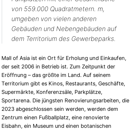
von 559.000 Quadratmetern. m,
umgeben von vielen anderen
Gebäuden und Nebengebäuden auf
dem Territorium des Gewerbeparks.
Mall of Asia ist ein Ort für Erholung und Einkaufen,
der seit 2006 in Betrieb ist. Zum Zeitpunkt der
Eröffnung – das größte im Land. Auf seinem
Territorium gibt es Kinos, Restaurants, Geschäfte,
Supermärkte, Konferenzsäle, Parkplätze,
Sportarena. Die jüngsten Renovierungsarbeiten, die
2023 abgeschlossen sein werden, werden dem
Zentrum einen Fußballplatz, eine renovierte
Eisbahn, ein Museum und einen botanischen