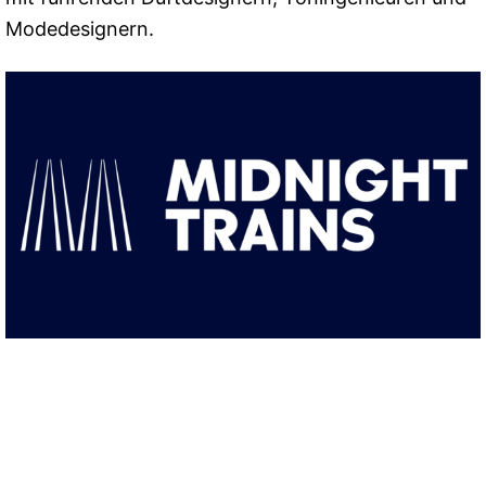
Modedesignern.