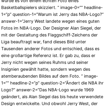
wurde es von einem echten Foto eines
Basketballspielers skizziert. “ image-0=““ headline-
1=“p“ question-1=“Warum ist Jerry das NBA-Logo?“
answer-1=“Jerry West landete wegen eines guten
Fotos im NBA-Logo. Der Designer Alan Siegel, der
mit der Gestaltung des Flaggschiff-Zeichens der
Liga beauftragt war, fand dieses Bild unter
Tausenden anderer Fotos und entschied, dass es
eine großartige Referenz ist. Er gab zu, dass er
Jerry nicht wegen seines Ruhms und seiner
Insignien gewählt hatte, sondern wegen des
atemberaubenden Bildes auf dem Foto. “ image-
1=““ headline-2=“p“ question-2=“Ändert die NBA ihr
Logo?“ answer-2=“Das NBA-Logo wurde 1969
geändert, als Alan Siegel das bis heute verwendete
Design entwickelte. Und obwohl Jerry West, der