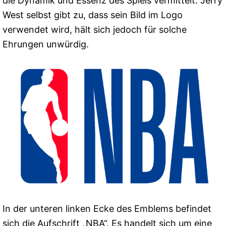
die Dynamik und Essenz des Spiels vermittelt. Jerry
West selbst gibt zu, dass sein Bild im Logo
verwendet wird, hält sich jedoch für solche
Ehrungen unwürdig.
In der unteren linken Ecke des Emblems befindet
sich die Aufschrift „NBA“. Es handelt sich um eine