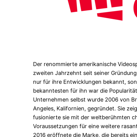
Der renommierte amerikanische Videospi
zweiten Jahrzehnt seit seiner Gründung 
nur für ihre Entwicklungen bekannt, so
bekanntesten für ihn war die Popularit
Unternehmen selbst wurde 2006 von Bra
Angeles, Kalifornien, gegründet. Sie zei
fusionierte sie mit der weltberühmten c
Voraussetzungen für eine weitere rasan
2016 eröffnete die Marke, die bereits ei