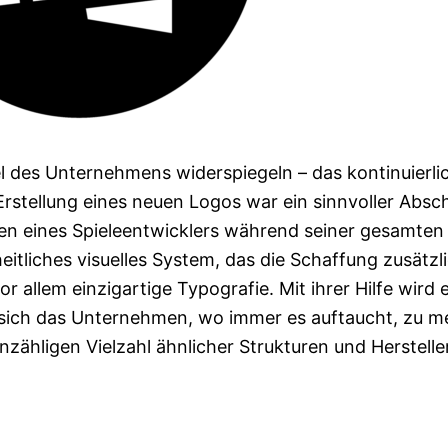
iel des Unternehmens widerspiegeln – das kontinuierli
 Erstellung eines neuen Logos war ein sinnvoller Absc
ten eines Spieleentwicklers während seiner gesamten
eitliches visuelles System, das die Schaffung zusätzl
r allem einzigartige Typografie. Mit ihrer Hilfe wird 
 sich das Unternehmen, wo immer es auftaucht, zu m
ähligen Vielzahl ähnlicher Strukturen und Herstelle