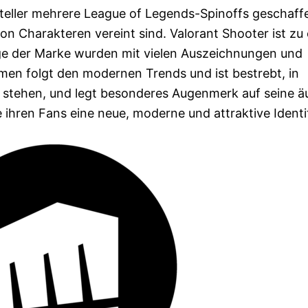
steller mehrere League of Legends-Spinoffs geschaff
 Charakteren vereint sind. Valorant Shooter ist zu 
ge der Marke wurden mit vielen Auszeichnungen und
en folgt den modernen Trends und ist bestrebt, in
u stehen, und legt besonderes Augenmerk auf seine ä
ie ihren Fans eine neue, moderne und attraktive Identi