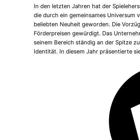
In den letzten Jahren hat der Spieleher
die durch ein gemeinsames Universum von
beliebten Neuheit geworden. Die Vorzü
Förderpreisen gewürdigt. Das Unternehm
seinem Bereich ständig an der Spitze z
Identität. In diesem Jahr präsentierte s