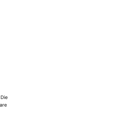
 Die
are