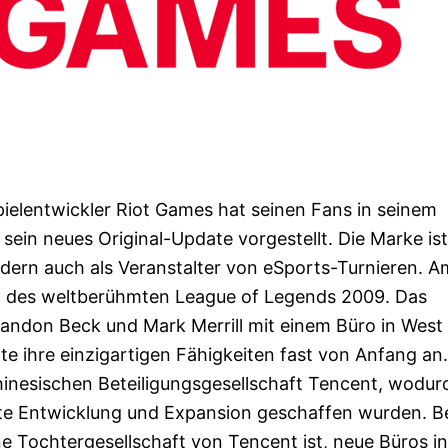
elentwickler Riot Games hat seinen Fans in seinem
sein neues Original-Update vorgestellt. Die Marke ist
ndern auch als Veranstalter von eSports-Turnieren. A
ät des weltberühmten League of Legends 2009. Das
ndon Beck und Mark Merrill mit einem Büro in West
gte ihre einzigartigen Fähigkeiten fast von Anfang an
hinesischen Beteiligungsgesellschaft Tencent, wodurc
te Entwicklung und Expansion geschaffen wurden. Be
ne Tochtergesellschaft von Tencent ist, neue Büros in