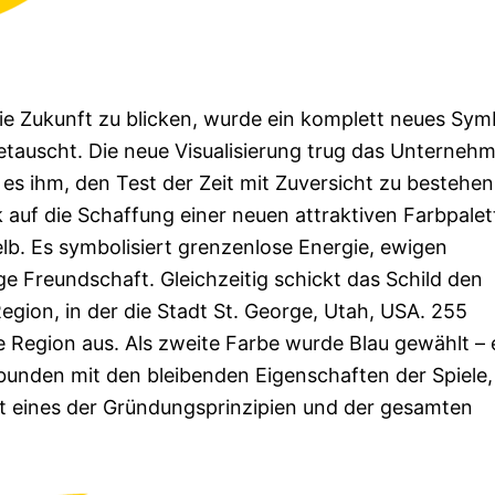
e Zukunft zu blicken, wurde ein komplett neues Sym
getauscht. Die neue Visualisierung trug das Unternehm
s ihm, den Test der Zeit mit Zuversicht zu bestehen
uf die Schaffung einer neuen attraktiven Farbpalet
lb. Es symbolisiert grenzenlose Energie, ewigen
e Freundschaft. Gleichzeitig schickt das Schild den
egion, in der die Stadt St. George, Utah, USA. 255
 Region aus. Als zweite Farbe wurde Blau gewählt – 
rbunden mit den bleibenden Eigenschaften der Spiele,
Welt eines der Gründungsprinzipien und der gesamten