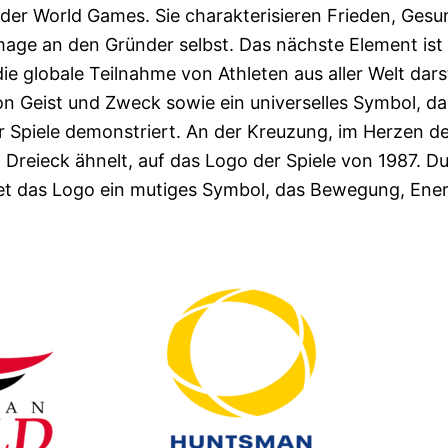
 der World Games. Sie charakterisieren Frieden, Gesu
mage an den Gründer selbst. Das nächste Element ist 
ie globale Teilnahme von Athleten aus aller Welt darst
von Geist und Zweck sowie ein universelles Symbol, da
er Spiele demonstriert. An der Kreuzung, im Herzen d
 Dreieck ähnelt, auf das Logo der Spiele von 1987. D
det das Logo ein mutiges Symbol, das Bewegung, Ener