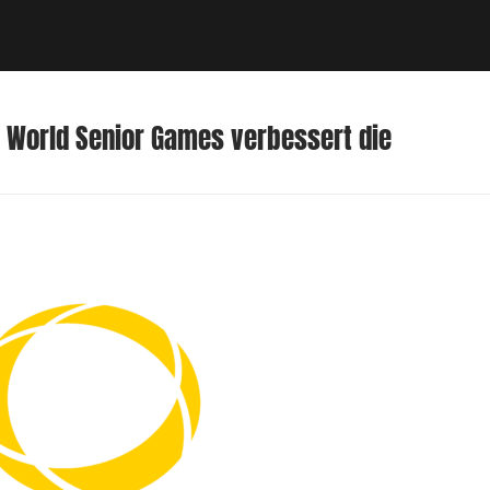
 World Senior Games verbessert die