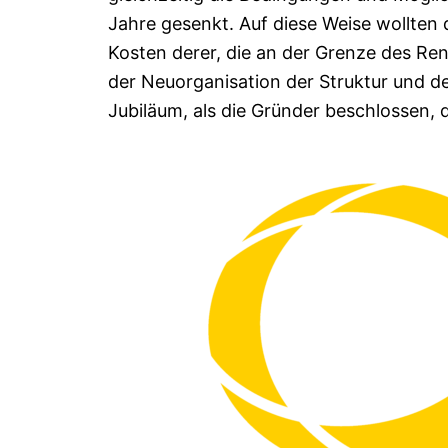
Jahre gesenkt. Auf diese Weise wollten
Kosten derer, die an der Grenze des Ren
der Neuorganisation der Struktur und de
Jubiläum, als die Gründer beschlossen, 