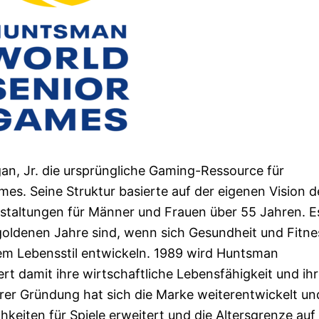
n, Jr. die ursprüngliche Gaming-Ressource für
. Seine Struktur basierte auf der eigenen Vision d
staltungen für Männer und Frauen über 55 Jahren. E
 goldenen Jahre sind, wenn sich Gesundheit und Fitne
em Lebensstil entwickeln. 1989 wird Huntsman
t damit ihre wirtschaftliche Lebensfähigkeit und ih
ihrer Gründung hat sich die Marke weiterentwickelt un
hkeiten für Spiele erweitert und die Altersgrenze auf