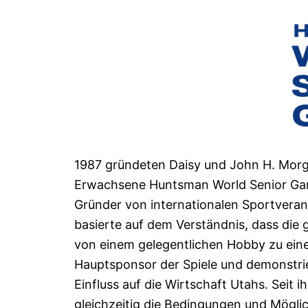
1987 gründeten Daisy und John H. Morga
Erwachsene Huntsman World Senior Games
Gründer von internationalen Sportveran
basierte auf dem Verständnis, dass die
von einem gelegentlichen Hobby zu ein
Hauptsponsor der Spiele und demonstrier
Einfluss auf die Wirtschaft Utahs. Seit 
gleichzeitig die Bedingungen und Möglic