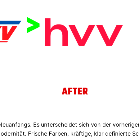
 Neuanfangs. Es unterscheidet sich von der vorherige
ernität. Frische Farben, kräftige, klar definierte Sch