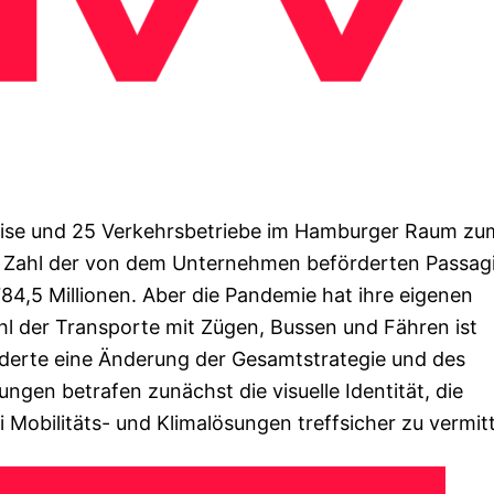
eise und 25 Verkehrsbetriebe im Hamburger Raum zu
Zahl der von dem Unternehmen beförderten Passag
784,5 Millionen. Aber die Pandemie hat ihre eigenen
 der Transporte mit Zügen, Bussen und Fähren ist
orderte eine Änderung der Gesamtstrategie und des
ngen betrafen zunächst die visuelle Identität, die
 Mobilitäts- und Klimalösungen treffsicher zu vermitt