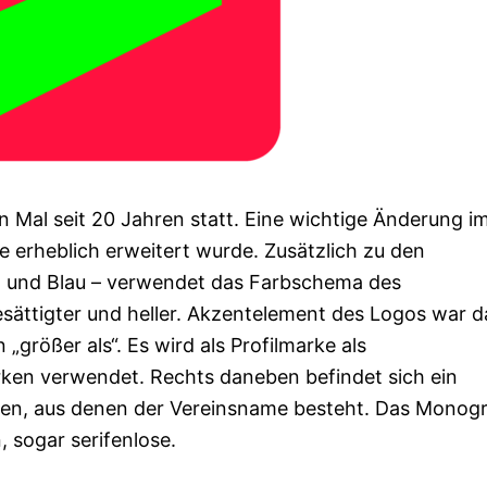
 Mal seit 20 Jahren statt. Eine wichtige Änderung i
e erheblich erweitert wurde. Zusätzlich zu den
t und Blau – verwendet das Farbschema des
sättigter und heller. Akzentelement des Logos war d
größer als“. Es wird als Profilmarke als
ken verwendet. Rechts daneben befindet sich ein
en, aus denen der Vereinsname besteht. Das Mono
 sogar serifenlose.