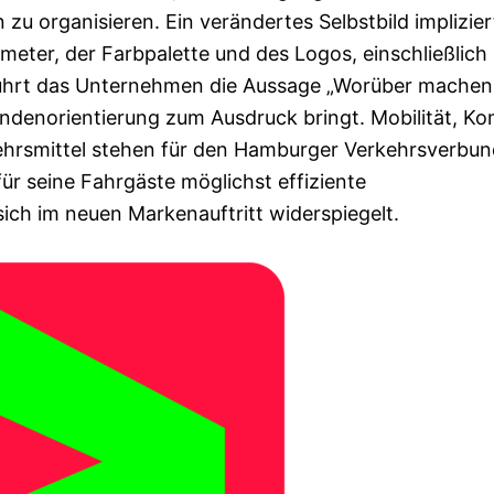
zu organisieren. Ein verändertes Selbstbild implizier
eter, der Farbpalette und des Logos, einschließlich
ührt das Unternehmen die Aussage „Worüber machen
Kundenorientierung zum Ausdruck bringt. Mobilität, Ko
ehrsmittel stehen für den Hamburger Verkehrsverbun
für seine Fahrgäste möglichst effiziente
ch im neuen Markenauftritt widerspiegelt.