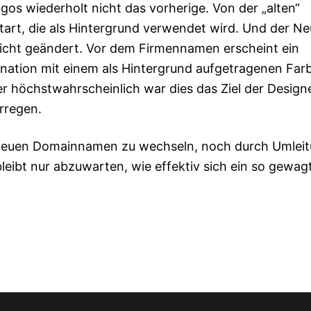
os wiederholt nicht das vorherige. Von der „alten“
iftart, die als Hintergrund verwendet wird. Und der N
 nicht geändert. Vor dem Firmennamen erscheint ein
mbination mit einem als Hintergrund aufgetragenen Far
r höchstwahrscheinlich war dies das Ziel der Designe
rregen.
 neuen Domainnamen zu wechseln, noch durch Umlei
bleibt nur abzuwarten, wie effektiv sich ein so gewag