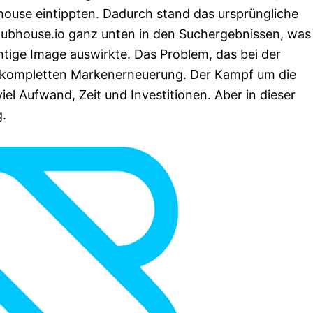
use eintippten. Dadurch stand das ursprüngliche
house.io ganz unten in den Suchergebnissen, was 
htige Image auswirkte. Das Problem, das bei der
er kompletten Markenerneuerung. Der Kampf um die
el Aufwand, Zeit und Investitionen. Aber in dieser
g.