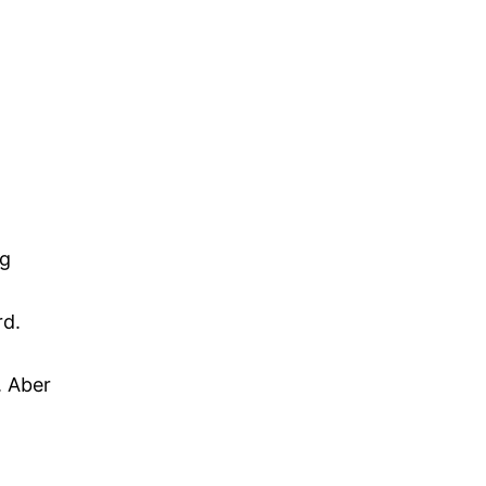
ng
rd.
. Aber