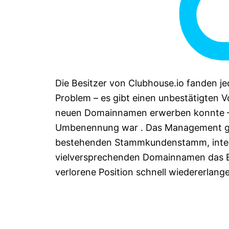
Die Besitzer von Clubhouse.io fanden j
Problem – es gibt einen unbestätigten 
neuen Domainnamen erwerben konnte – S
Umbenennung war . Das Management geh
bestehenden Stammkundenstamm, intens
vielversprechenden Domainnamen das E
verlorene Position schnell wiedererlang