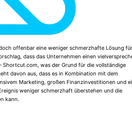
edoch offenbar eine weniger schmerzhafte Lösung fü
Vorschlag, dass das Unternehmen einen vielversprec
hortcut.com, was der Grund für die vollständige
t davon aus, dass es in Kombination mit dem
ivem Marketing, großen Finanzinvestitionen und e
reignis weniger schmerzhaft überstehen und die
en kann.