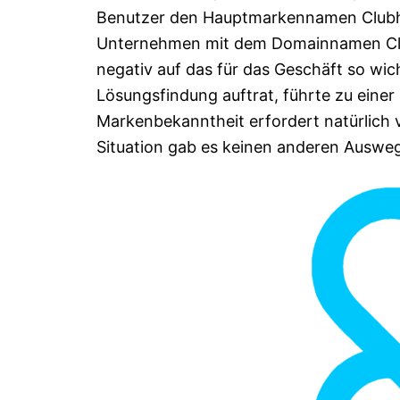
Benutzer den Hauptmarkennamen Clubho
Unternehmen mit dem Domainnamen Club
negativ auf das für das Geschäft so wic
Lösungsfindung auftrat, führte zu ein
Markenbekanntheit erfordert natürlich vi
Situation gab es keinen anderen Auswe