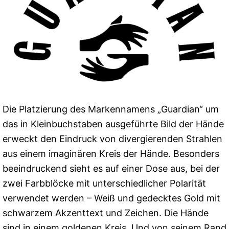
Die Platzierung des Markennamens „Guardian“ um
das in Kleinbuchstaben ausgeführte Bild der Hände
erweckt den Eindruck von divergierenden Strahlen
aus einem imaginären Kreis der Hände. Besonders
beeindruckend sieht es auf einer Dose aus, bei der
zwei Farbblöcke mit unterschiedlicher Polarität
verwendet werden – Weiß und gedecktes Gold mit
schwarzem Akzenttext und Zeichen. Die Hände
sind in einem goldenen Kreis. Und von seinem Rand