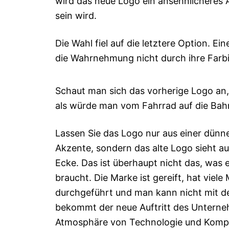
wird das neue Logo ein ansehnlicheres
sein wird.
Die Wahl fiel auf die letztere Option. Ei
die Wahrnehmung nicht durch ihre Farb
Schaut man sich das vorherige Logo an, 
als würde man vom Fahrrad auf die Bah
Lassen Sie das Logo nur aus einer dünne
Akzente, sondern das alte Logo sieht a
Ecke. Das ist überhaupt nicht das, was
braucht. Die Marke ist gereift, hat vie
durchgeführt und man kann nicht mit d
bekommt der neue Auftritt des Unterneh
Atmosphäre von Technologie und Kompr