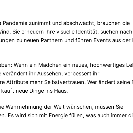
e Pandemie zunimmt und abschwächt, brauchen die
nd. Sie erneuern ihre visuelle Identität, suchen nach
ngen zu neuen Partnern und führen Events aus der 
Leben: Wenn ein Mädchen ein neues, hochwertiges L
 verändert ihr Aussehen, verbessert ihr
re Attribute mehr Selbstvertrauen. Wer ändert seine F
 kauft neue Dinge ins Haus.
neue Wahrnehmung der Welt wünschen, müssen Sie
n. Es wird sich mit Energie füllen, was auch immer d