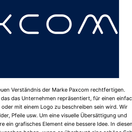
euen Verständnis der Marke Paxcom rechtfertigen.
, das das Unternehmen repräsentiert, für einen einfa
 oder mit einem Logo zu beschreiben sein wird. Wir
er, Pfeile usw. Um eine visuelle Übersättigung und
e ein grafisches Element eine bessere Idee. In diesem