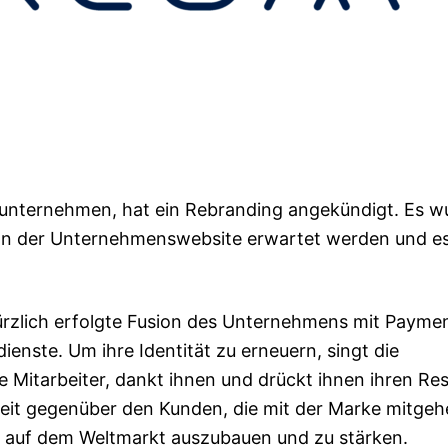
sunternehmen, hat ein Rebranding angekündigt. Es w
gn der Unternehmenswebsite erwartet werden und e
ürzlich erfolgte Fusion des Unternehmens mit Payme
enste. Um ihre Identität zu erneuern, singt die
e Mitarbeiter, dankt ihnen und drückt ihnen ihren Re
hkeit gegenüber den Kunden, die mit der Marke mitge
on auf dem Weltmarkt auszubauen und zu stärken.