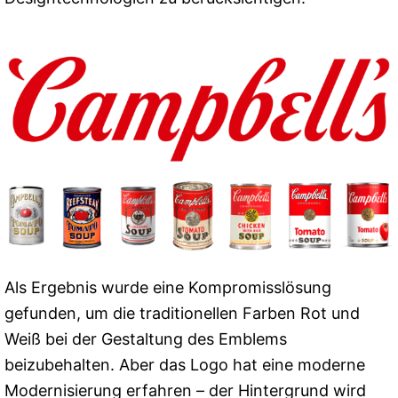
Als Ergebnis wurde eine Kompromisslösung
gefunden, um die traditionellen Farben Rot und
Weiß bei der Gestaltung des Emblems
beizubehalten. Aber das Logo hat eine moderne
Modernisierung erfahren – der Hintergrund wird