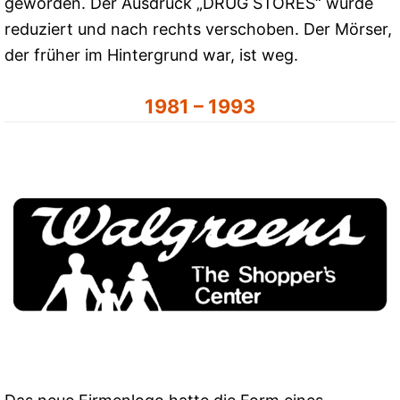
geworden. Der Ausdruck „DRUG STORES“ wurde
reduziert und nach rechts verschoben. Der Mörser,
der früher im Hintergrund war, ist weg.
1981 – 1993