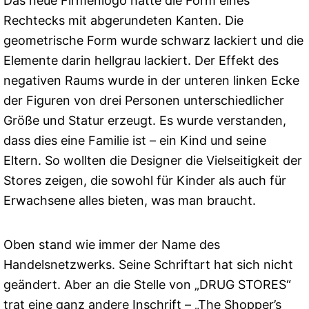
Das neue Firmenlogo hatte die Form eines
Rechtecks ​​mit abgerundeten Kanten. Die
geometrische Form wurde schwarz lackiert und die
Elemente darin hellgrau lackiert. Der Effekt des
negativen Raums wurde in der unteren linken Ecke
der Figuren von drei Personen unterschiedlicher
Größe und Statur erzeugt. Es wurde verstanden,
dass dies eine Familie ist – ein Kind und seine
Eltern. So wollten die Designer die Vielseitigkeit der
Stores zeigen, die sowohl für Kinder als auch für
Erwachsene alles bieten, was man braucht.
Oben stand wie immer der Name des
Handelsnetzwerks. Seine Schriftart hat sich nicht
geändert. Aber an die Stelle von „DRUG STORES“
trat eine ganz andere Inschrift – „The Shopper’s