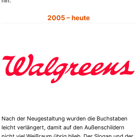
hin.
2005 – heute
Nach der Neugestaltung wurden die Buchstaben
leicht verlängert, damit auf den Außenschildern
nicht viel Weißraum übrig blieb. Der Slogan und der