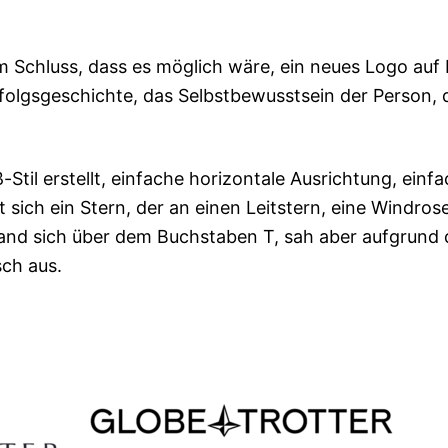
m Schluss, dass es möglich wäre, ein neues Logo auf 
folgsgeschichte, das Selbstbewusstsein der Person, 
til erstellt, einfache horizontale Ausrichtung, einf
 sich ein Stern, der an einen Leitstern, eine Windrose
efand sich über dem Buchstaben T, sah aber aufgrund 
sch aus.