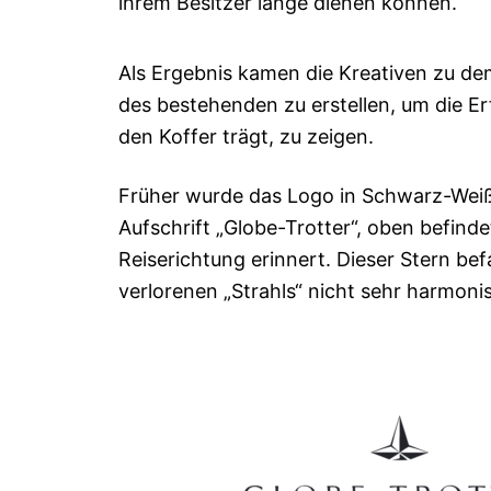
ihrem Besitzer lange dienen können.
Als Ergebnis kamen die Kreativen zu de
des bestehenden zu erstellen, um die Er
den Koffer trägt, zu zeigen.
Früher wurde das Logo in Schwarz-Weiß-S
Aufschrift „Globe-Trotter“, oben befindet
Reiserichtung erinnert. Dieser Stern b
verlorenen „Strahls“ nicht sehr harmoni