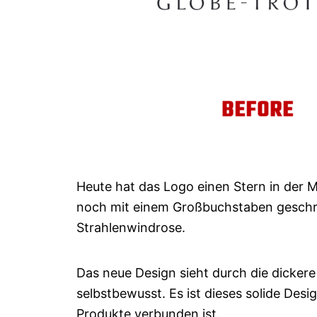
Heute hat das Logo einen Stern in der 
noch mit einem Großbuchstaben geschrie
Strahlenwindrose.
Das neue Design sieht durch die dickere 
selbstbewusst. Es ist dieses solide Desi
Produkte verbunden ist.