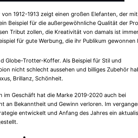
von 1912-1913 zeigt einen großen Elefanten, der mit
ein Beispiel für die außergewöhnliche Qualität der Pr
en Tribut zollen, die Kreativität von damals ist imme
eispiel für gute Werbung, die ihr Publikum gewonnen 
Globe-Trotter-Koffer. Als Beispiel für Stil und
pion nicht schlecht aussehen und billiges Zubehör ha
xus, Brillanz, Schönheit.
n im Geschäft hat die Marke 2019-2020 auch bei
cht an Bekanntheit und Gewinn verloren. Im vergang
ategie entwickelt und Anfang des Jahres ein aktualis
stellt.