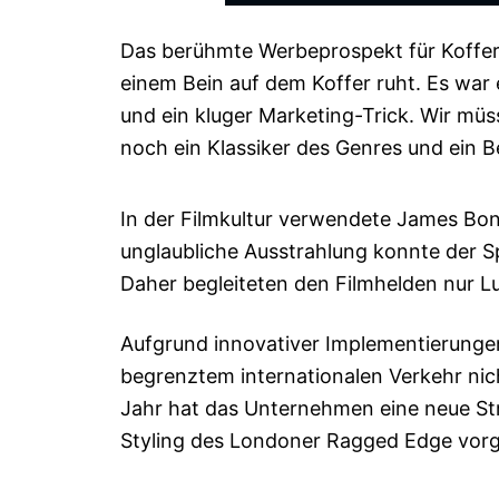
Das berühmte Werbeprospekt für Koffer 
einem Bein auf dem Koffer ruht. Es war 
und ein kluger Marketing-Trick. Wir müss
noch ein Klassiker des Genres und ein B
In der Filmkultur verwendete James Bond 
unglaubliche Ausstrahlung konnte der S
Daher begleiteten den Filmhelden nur Lu
Aufgrund innovativer Implementierunge
begrenztem internationalen Verkehr ni
Jahr hat das Unternehmen eine neue Str
Styling des Londoner Ragged Edge vorge