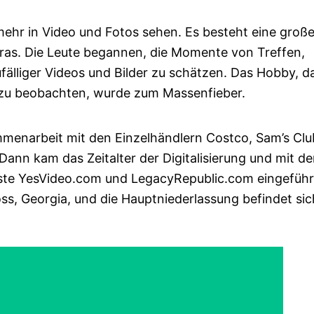
mehr in Video und Fotos sehen. Es besteht eine groß
as. Die Leute begannen, die Momente von Treffen,
fälliger Videos und Bilder zu schätzen. Das Hobby, d
 zu beobachten, wurde zum Massenfieber.
mmenarbeit mit den Einzelhändlern Costco, Sam’s Clu
Dann kam das Zeitalter der Digitalisierung und mit d
ste YesVideo.com und LegacyRepublic.com eingeführt
ss, Georgia, und die Hauptniederlassung befindet sic