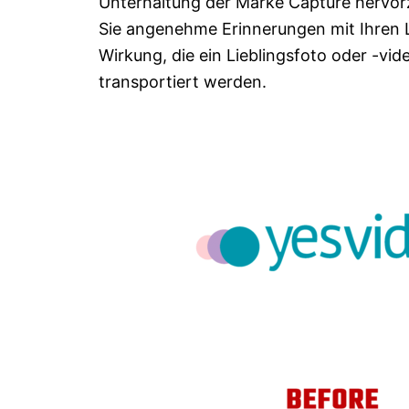
Unterhaltung der Marke Capture hervorz
Sie angenehme Erinnerungen mit Ihren L
Wirkung, die ein Lieblingsfoto oder -v
transportiert werden.