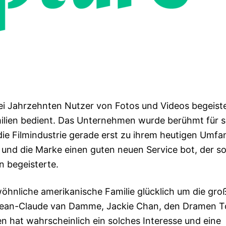
wei Jahrzehnten Nutzer von Fotos und Videos begeiste
milien bedient. Das Unternehmen wurde berühmt für 
h die Filmindustrie gerade erst zu ihrem heutigen Umfa
n und die Marke einen guten neuen Service bot, der s
n begeisterte.
öhnliche amerikanische Familie glücklich um die gro
Jean-Claude van Damme, Jackie Chan, den Dramen 
n hat wahrscheinlich ein solches Interesse und eine