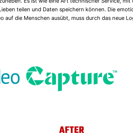
uheben. Es ist wie eine Art technischer Service, mit
ieben teilen und Daten speichern können. Die emoti
ideo auf die Menschen ausübt, muss durch das neue L