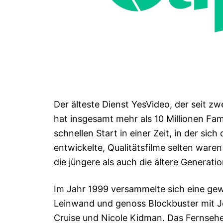
Der älteste Dienst YesVideo, der seit z
hat insgesamt mehr als 10 Millionen Fa
schnellen Start in einer Zeit, in der sic
entwickelte, Qualitätsfilme selten ware
die jüngere als auch die ältere Generatio
Im Jahr 1999 versammelte sich eine gew
Leinwand und genoss Blockbuster mit 
Cruise und Nicole Kidman. Das Fernsehe