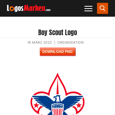
Boy Scout Logo
18 MÄRZ 2022
|
ORGANISATION
DOWNLOAD PNG