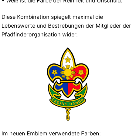
• Weiß ist die Farbe der Reinheit und Unschuld.
Diese Kombination spiegelt maximal die
Lebenswerte und Bestrebungen der Mitglieder der
Pfadfinderorganisation wider.
Im neuen Emblem verwendete Farben: