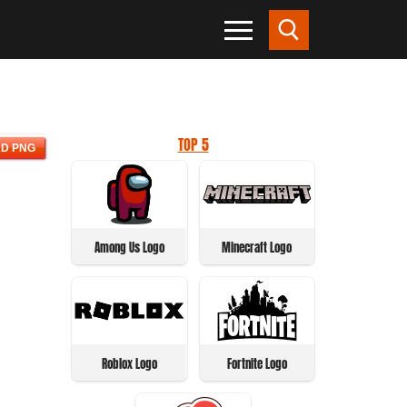
TOP 5
D PNG
Among Us Logo
Minecraft Logo
Roblox Logo
Fortnite Logo