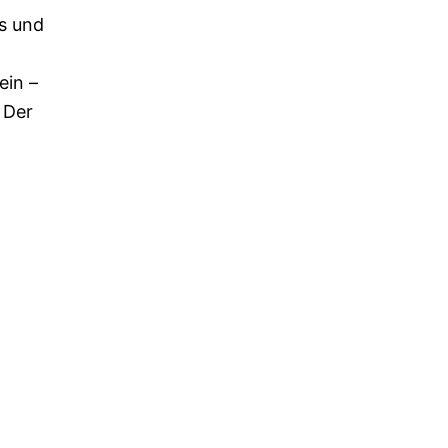
ts und
ein –
. Der