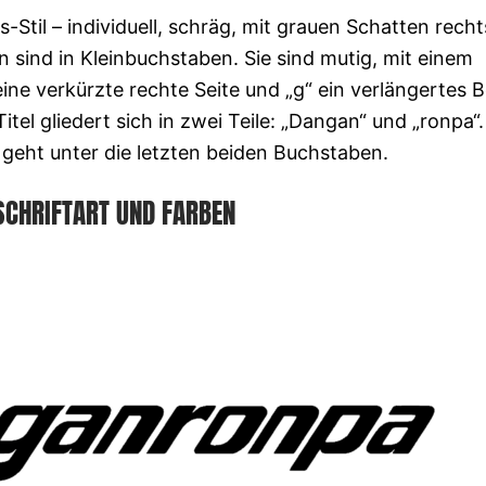
s-Stil – individuell, schräg, mit grauen Schatten rech
 sind in Kleinbuchstaben. Sie sind mutig, mit einem
eine verkürzte rechte Seite und „g“ ein verlängertes B
Titel gliedert sich in zwei Teile: „Dangan“ und „ronpa“
 geht unter die letzten beiden Buchstaben.
SCHRIFTART UND FARBEN