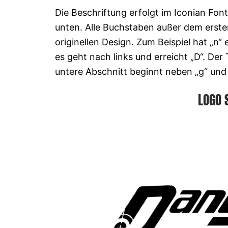
Die Beschriftung erfolgt im Iconian Font
unten. Alle Buchstaben außer dem ersten
originellen Design. Zum Beispiel hat „n“ 
es geht nach links und erreicht „D“. Der 
untere Abschnitt beginnt neben „g“ und
LOGO 