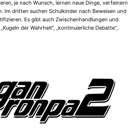
teren, je nach Wunsch, lernen neue Dinge, verfeinern 
n. Im dritten suchen Schulkinder nach Beweisen und
ifizieren. Es gibt auch Zwischenhandlungen und
„Kugeln der Wahrheit“, „kontinuierliche Debatte“,