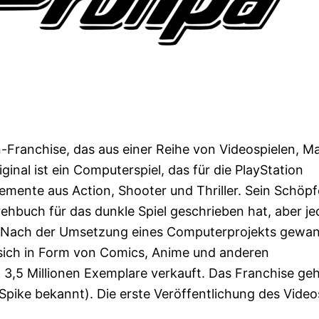
-Franchise, das aus einer Reihe von Videospielen, M
inal ist ein Computerspiel, das für die PlayStation
emente aus Action, Shooter und Thriller. Sein Schöpfe
ehbuch für das dunkle Spiel geschrieben hat, aber je
e. Nach der Umsetzung eines Computerprojekts gewa
 sich in Form von Comics, Anime und anderen
3,5 Millionen Exemplare verkauft. Das Franchise ge
 Spike bekannt). Die erste Veröffentlichung des Video