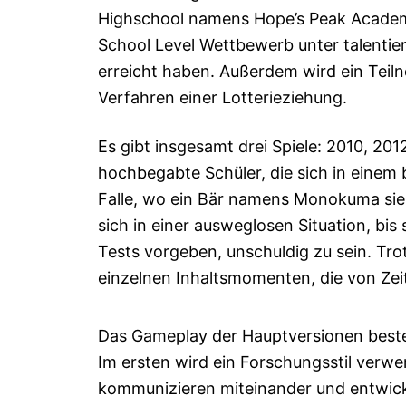
Highschool namens Hope’s Peak Academy
School Level Wettbewerb unter talentier
erreicht haben. Außerdem wird ein Teil
Verfahren einer Lotterieziehung.
Es gibt insgesamt drei Spiele: 2010, 20
hochbegabte Schüler, die sich in einem
Falle, wo ein Bär namens Monokuma sie 
sich in einer ausweglosen Situation, bis
Tests vorgeben, unschuldig zu sein. Tro
einzelnen Inhaltsmomenten, die von Zeit
Das Gameplay der Hauptversionen besteht 
Im ersten wird ein Forschungsstil verwe
kommunizieren miteinander und entwick