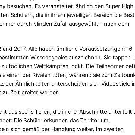
 besuchen. Es veranstaltet jährlich den Super High
ten Schülern, die in ihrem jeweiligen Bereich die Bes
nehmer durch blinden Zufall ausgewählt – nach dem
12 und 2017. Alle haben ähnliche Voraussetzungen: 16
 bestimmten Wissensgebiet auszeichnen. Sie tappen i
zu tödlichen Wettkämpfen lockt. Die Teilnehmer bef
 sie einen der Rivalen töten, während sie zum Zeitpun
tz der Ähnlichkeiten unterscheiden sich Videospiele i
 zu Zeit breiter werden.
aus sechs Teilen, die in drei Abschnitte unterteilt 
ndet: Die Schüler erkunden das Territorium,
eln sich gemäß der Handlung weiter. Im zweiten