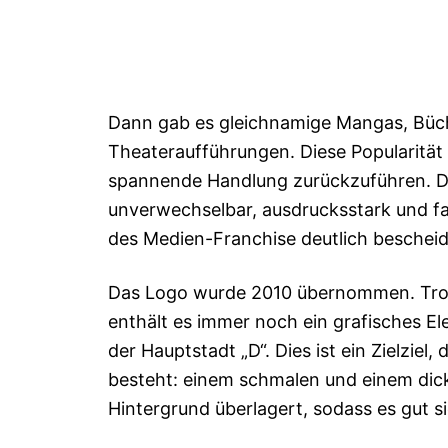
Dann gab es gleichnamige Mangas, Büch
Theateraufführungen. Diese Popularität 
spannende Handlung zurückzuführen. Das
unverwechselbar, ausdrucksstark und fac
des Medien-Franchise deutlich beschei
Das Logo wurde 2010 übernommen. Trotz
enthält es immer noch ein grafisches Ele
der Hauptstadt „D“. Dies ist ein Zielziel
besteht: einem schmalen und einem dic
Hintergrund überlagert, sodass es gut si