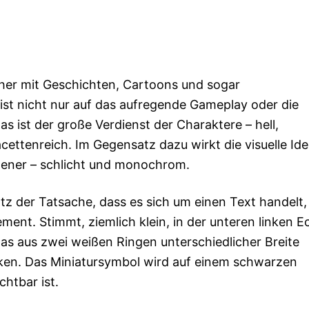
er mit Geschichten, Cartoons und sogar
ist nicht nur auf das aufregende Gameplay oder die
 ist der große Verdienst der Charaktere – hell,
ettenreich. Im Gegensatz dazu wirkt die visuelle Ide
dener – schlicht und monochrom.
 der Tatsache, dass es sich um einen Text handelt,
ment. Stimmt, ziemlich klein, in der unteren linken E
, das aus zwei weißen Ringen unterschiedlicher Breite
ken. Das Miniatursymbol wird auf einem schwarzen
chtbar ist.