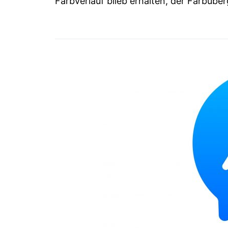
Farbverlauf blieb erhalten, der Farbüb