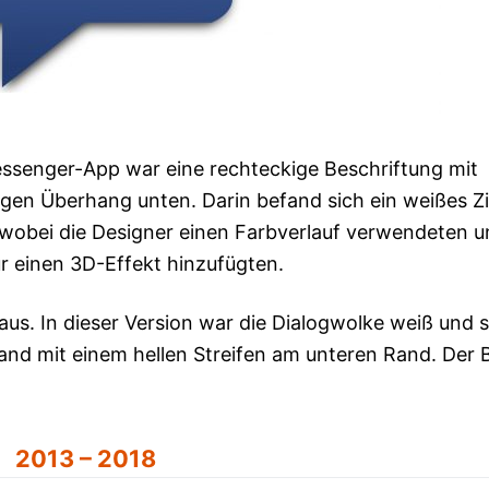
essenger-App war eine rechteckige Beschriftung mit
gen Überhang unten. Darin befand sich ein weißes Z
 wobei die Designer einen Farbverlauf verwendeten 
r einen 3D-Effekt hinzufügten.
s. In dieser Version war die Dialogwolke weiß und s
nd mit einem hellen Streifen am unteren Rand. Der B
2013 – 2018