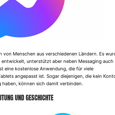
en von Menschen aus verschiedenen Ländern. Es wur
 entwickelt, unterstützt aber neben Messaging auch
t eine kostenlose Anwendung, die für viele
blets angepasst ist. Sogar diejenigen, die kein Kont
 haben, können sich damit verbinden.
UTUNG UND GESCHICHTE