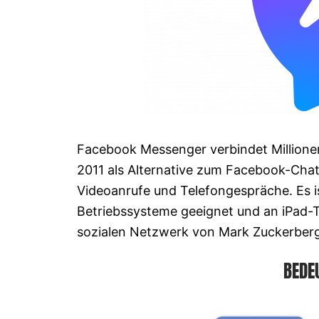
Facebook Messenger verbindet Million
2011 als Alternative zum Facebook-Chat
Videoanrufe und Telefongespräche. Es is
Betriebssysteme geeignet und an iPad-Ta
sozialen Netzwerk von Mark Zuckerberg
BEDE