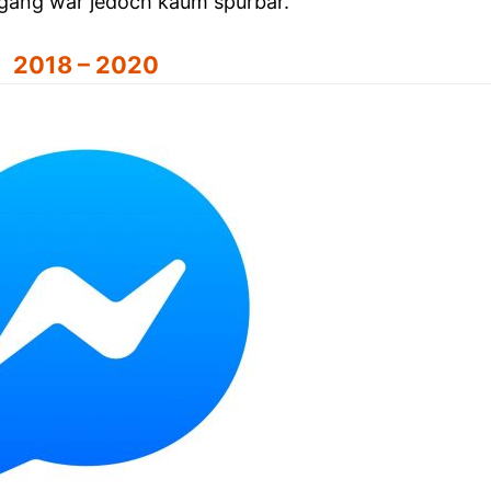
ergang war jedoch kaum spürbar.
2018 – 2020