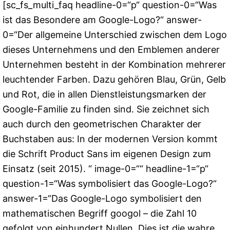
[sc_fs_multi_faq headline-0=“p“ question-0=“Was
ist das Besondere am Google-Logo?“ answer-
0=“Der allgemeine Unterschied zwischen dem Logo
dieses Unternehmens und den Emblemen anderer
Unternehmen besteht in der Kombination mehrerer
leuchtender Farben. Dazu gehören Blau, Grün, Gelb
und Rot, die in allen Dienstleistungsmarken der
Google-Familie zu finden sind. Sie zeichnet sich
auch durch den geometrischen Charakter der
Buchstaben aus: In der modernen Version kommt
die Schrift Product Sans im eigenen Design zum
Einsatz (seit 2015). “ image-0=““ headline-1=“p“
question-1=“Was symbolisiert das Google-Logo?“
answer-1=“Das Google-Logo symbolisiert den
mathematischen Begriff googol – die Zahl 10
gefolgt von einhundert Nullen. Dies ist die wahre