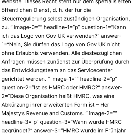
Website. Dieses Recht steht nur dem spezialisierten
öffentlichen Dienst, d. h. der für die
Steuerregulierung selbst zuständigen Organisation,
zu. “ image-0=““ headline-1=“p“ question-1=“Kann
ich das Logo von Gov UK verwenden?“ answer-
1=“Nein, Sie dürfen das Logo von Gov UK nicht
ohne Erlaubnis verwenden. Alle diesbezüglichen
Anfragen müssen zunächst zur Überprüfung durch
das Entwicklungsteam an das Servicecenter
gerichtet werden. “ image-1=““ headline-2=“p“
question-2=“Ist es HMRC oder HMRC?“ answer-
2=“Diese Organisation heißt HMRC, was eine
Abkürzung ihrer erweiterten Form ist – Her
Majesty’s Revenue and Customs. “ image-2=““
headline-3=“p“ question-3=“Wann wurde HMRC
gegründet?“ answer-3=“HMRC wurde im Frühjahr