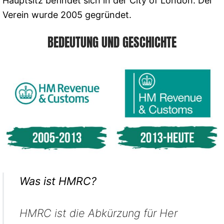
Hauptsitz befindet sich in der City of London. Der
Verein wurde 2005 gegründet.
BEDEUTUNG UND GESCHICHTE
Was ist HMRC?
HMRC ist die Abkürzung für Her