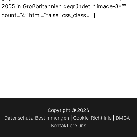
2005 in Großbritannien gegründet. “ image-3=““
count=“4″ html=“false“ css_class=““]
Copyright © 2026
Datenschutz-Bestimmungen
|
Cookie-Richtlinie
|
DMCA
|
Kontaktiere uns