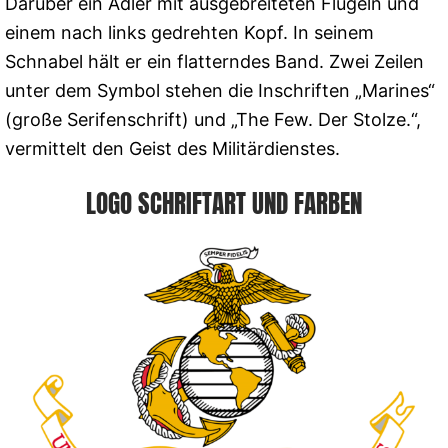
Darüber ein Adler mit ausgebreiteten Flügeln und
einem nach links gedrehten Kopf. In seinem
Schnabel hält er ein flatterndes Band. Zwei Zeilen
unter dem Symbol stehen die Inschriften „Marines“
(große Serifenschrift) und „The Few. Der Stolze.“,
vermittelt den Geist des Militärdienstes.
LOGO SCHRIFTART UND FARBEN