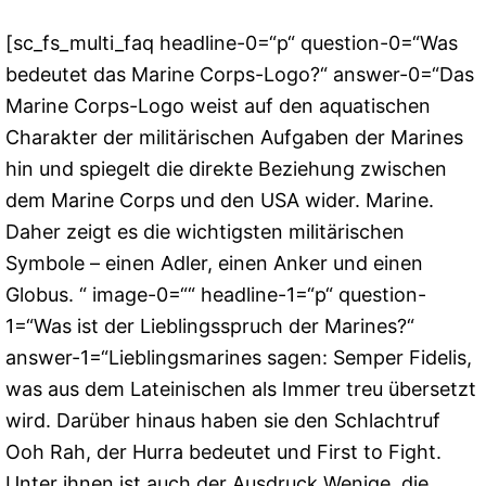
[sc_fs_multi_faq headline-0=“p“ question-0=“Was
bedeutet das Marine Corps-Logo?“ answer-0=“Das
Marine Corps-Logo weist auf den aquatischen
Charakter der militärischen Aufgaben der Marines
hin und spiegelt die direkte Beziehung zwischen
dem Marine Corps und den USA wider. Marine.
Daher zeigt es die wichtigsten militärischen
Symbole – einen Adler, einen Anker und einen
Globus. “ image-0=““ headline-1=“p“ question-
1=“Was ist der Lieblingsspruch der Marines?“
answer-1=“Lieblingsmarines sagen: Semper Fidelis,
was aus dem Lateinischen als Immer treu übersetzt
wird. Darüber hinaus haben sie den Schlachtruf
Ooh Rah, der Hurra bedeutet und First to Fight.
Unter ihnen ist auch der Ausdruck Wenige, die