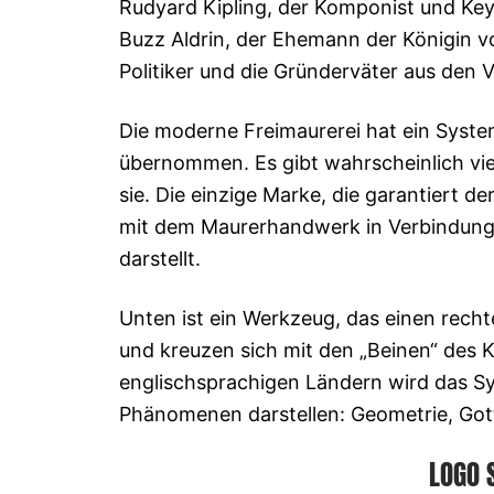
Rudyard Kipling, der Komponist und Ke
Buzz Aldrin, der Ehemann der Königin von
Politiker und die Gründerväter aus den V
Die moderne Freimaurerei hat ein Syste
übernommen. Es gibt wahrscheinlich vie
sie. Die einzige Marke, die garantiert d
mit dem Maurerhandwerk in Verbindung g
darstellt.
Unten ist ein Werkzeug, das einen recht
und kreuzen sich mit den „Beinen“ des 
englischsprachigen Ländern wird das Sy
Phänomenen darstellen: Geometrie, Got
LOGO 