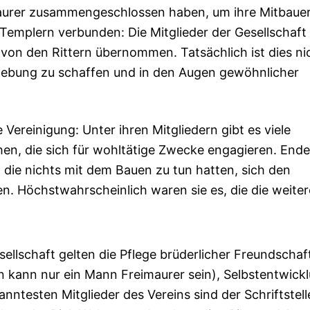
imaurer zusammengeschlossen haben, um ihre Mitbaue
t Templern verbunden: Die Mitglieder der Gesellschaft
h von den Rittern übernommen. Tatsächlich ist dies ni
mgebung zu schaffen und in den Augen gewöhnlicher
e Vereinigung: Unter ihren Mitgliedern gibt es viele
n, die sich für wohltätige Zwecke engagieren. Ende
 die nichts mit dem Bauen zu tun hatten, sich den
n. Höchstwahrscheinlich waren sie es, die die weiter
ellschaft gelten die Pflege brüderlicher Freundschaft
 kann nur ein Mann Freimaurer sein), Selbstentwick
anntesten Mitglieder des Vereins sind der Schriftstell