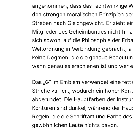
angenommen, dass das rechtwinklige Wer
den strengen moralischen Prinzipien de
Streben nach Gleichgewicht. Er zieht ei
Mitglieder des Geheimbundes nicht hina
sich sowohl auf die Philosophie der Erba
Weltordnung in Verbindung gebracht) als
keine Dogmen, die die genaue Bedeutung
wann genau es erschienen ist und wer e
Das „G“ im Emblem verwendet eine fette 
Striche variiert, wodurch ein hoher Kon
abgerundet. Die Hauptfarben der Instru
Konturen sind dunkel, während der Hauptt
Regeln, die die Schriftart und Farbe d
gewöhnlichen Leute nichts davon.