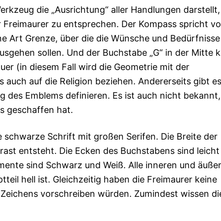
kzeug die „Ausrichtung“ aller Handlungen darstellt
r Freimaurer zu entsprechen. Der Kompass spricht v
ne Art Grenze, über die die Wünsche und Bedürfnisse
usgehen sollen. Und der Buchstabe „G“ in der Mitte 
uer (in diesem Fall wird die Geometrie mit der
 auch auf die Religion beziehen. Andererseits gibt e
 des Emblems definieren. Es ist auch nicht bekannt,
s geschaffen hat.
schwarze Schrift mit großen Serifen. Die Breite der
trast entsteht. Die Ecken des Buchstabens sind leicht
mente sind Schwarz und Weiß. Alle inneren und äuße
eil hell ist. Gleichzeitig haben die Freimaurer keine
es Zeichens vorschreiben würden. Zumindest wissen di