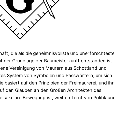
aft, die als die geheimnisvollste und unerforschteste 
uf der Grundlage der Baumeisterzunft entstanden ist.
dene Vereinigung von Maurern aus Schottland und
nzes System von Symbolen und Passwörtern, um sich
e basiert auf den Prinzipien der Freimaurerei, und ih
auf den Glauben an den Großen Architekten des
e säkulare Bewegung ist, weit entfernt von Politik un