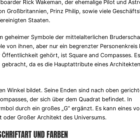
yboarder Rick Wakeman, der ehemalige Pilot und Ast
 Großbritannien, Prinz Philip, sowie viele Geschäfts
ereinigten Staaten.
m geheimer Symbole der mittelalterlichen Bruderscha
le von ihnen, aber nur ein begrenzter Personenkreis
er Öffentlichkeit gehört, ist Square and Compasses. E
ebracht, da es die Hauptattribute eines Architekte
en Winkel bildet. Seine Enden sind nach oben gericht
Kompasses, der sich über dem Quadrat befindet. In
mbol durch ein großes „G“ ergänzt. Es kann eines vo
t oder Großer Architekt des Universums.
SCHRIFTART UND FARBEN