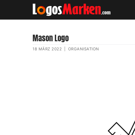
Mason Logo
18 MÄRZ 2022
|
ORGANISATION