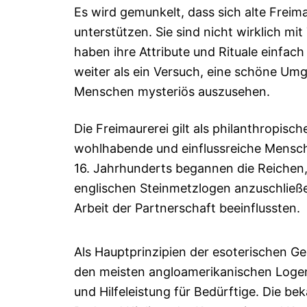
Es wird gemunkelt, dass sich alte Fre
unterstützen. Sie sind nicht wirklich mi
haben ihre Attribute und Rituale einfac
weiter als ein Versuch, eine schöne U
Menschen mysteriös auszusehen.
Die Freimaurerei gilt als philanthropisch
wohlhabende und einflussreiche Mensche
16. Jahrhunderts begannen die Reichen,
englischen Steinmetzlogen anzuschließe
Arbeit der Partnerschaft beeinflussten.
Als Hauptprinzipien der esoterischen Ges
den meisten angloamerikanischen Logen
und Hilfeleistung für Bedürftige. Die bek