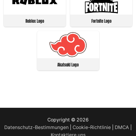
Roblox Logo
Fortnite Logo
Akatsuki Logo
Copyright © 2026
Datenschutz-Bestimmungen
|
Cookie-Richtlinie
|
DMCA
|
Kontaktiere uns