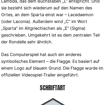
Lambda, das dem Buchstaben „L“ entspricht. Und
sie bezieht sich wiederum auf den Namen des
Ortes, an dem Sparta einst war – Lacedaemon
(oder Laconia). Außerdem wird „C“ im Wort
„Sparta“ im Altgriechischen als „Σ“ (Sigma)
geschrieben. Umgekehrt ist es dem zentralen Teil
der Rondelle sehr ähnlich.
Das Computerspiel hat auch ein anderes
symbolisches Element – die Flagge. Es basiert auf
einem Logo auf blauem Grund. Die Flagge wurde im
offiziellen Videospiel-Trailer eingeführt.
SCHRIFTART