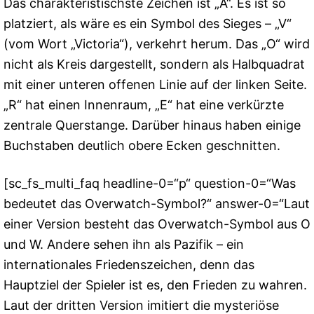
Das charakteristischste Zeichen ist „A“. Es ist so
platziert, als wäre es ein Symbol des Sieges – „V“
(vom Wort „Victoria“), verkehrt herum. Das „O“ wird
nicht als Kreis dargestellt, sondern als Halbquadrat
mit einer unteren offenen Linie auf der linken Seite.
„R“ hat einen Innenraum, „E“ hat eine verkürzte
zentrale Querstange. Darüber hinaus haben einige
Buchstaben deutlich obere Ecken geschnitten.
[sc_fs_multi_faq headline-0=“p“ question-0=“Was
bedeutet das Overwatch-Symbol?“ answer-0=“Laut
einer Version besteht das Overwatch-Symbol aus O
und W. Andere sehen ihn als Pazifik – ein
internationales Friedenszeichen, denn das
Hauptziel der Spieler ist es, den Frieden zu wahren.
Laut der dritten Version imitiert die mysteriöse