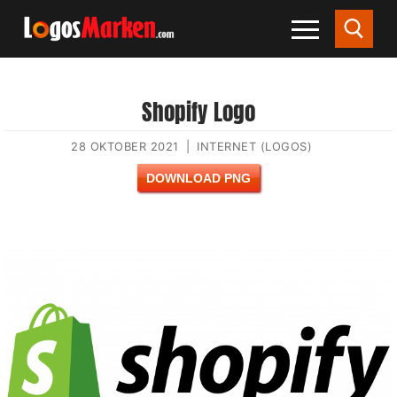
Shopify Logo
28 OKTOBER 2021
|
INTERNET (LOGOS)
DOWNLOAD PNG