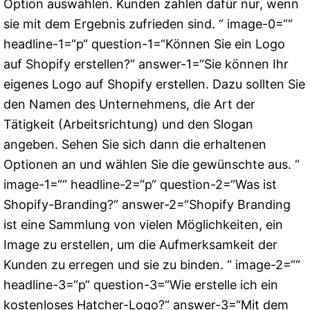
Option auswählen. Kunden zahlen dafür nur, wenn
sie mit dem Ergebnis zufrieden sind. “ image-0=““
headline-1=“p“ question-1=“Können Sie ein Logo
auf Shopify erstellen?“ answer-1=“Sie können Ihr
eigenes Logo auf Shopify erstellen. Dazu sollten Sie
den Namen des Unternehmens, die Art der
Tätigkeit (Arbeitsrichtung) und den Slogan
angeben. Sehen Sie sich dann die erhaltenen
Optionen an und wählen Sie die gewünschte aus. “
image-1=““ headline-2=“p“ question-2=“Was ist
Shopify-Branding?“ answer-2=“Shopify Branding
ist eine Sammlung von vielen Möglichkeiten, ein
Image zu erstellen, um die Aufmerksamkeit der
Kunden zu erregen und sie zu binden. “ image-2=““
headline-3=“p“ question-3=“Wie erstelle ich ein
kostenloses Hatcher-Logo?“ answer-3=“Mit dem