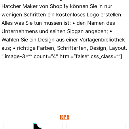
Hatcher Maker von Shopify können Sie in nur
wenigen Schritten ein kostenloses Logo erstellen.
Alles was Sie tun müssen ist: • den Namen des
Unternehmens und seinen Slogan angeben; •
Wählen Sie ein Design aus einer Vorlagenbibliothek
aus; • richtige Farben, Schriftarten, Design, Layout.
“ image-3=““ count=“4″ html=“false“ css_class=““]
TOP 5