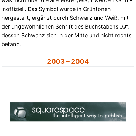
was nicht über die allererste gesagt werden kann –
inoffiziell. Das Symbol wurde in Grüntönen
hergestellt, ergänzt durch Schwarz und Weiß, mit
der ungewöhnlichen Schrift des Buchstabens „Q“,
dessen Schwanz sich in der Mitte und nicht rechts
befand.
2003 – 2004