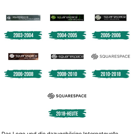
Das Logo und die dazugehörige Internetquelle