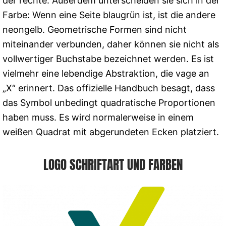
der rechte. Außerdem unterscheiden sie sich in der
Farbe: Wenn eine Seite blaugrün ist, ist die andere
neongelb. Geometrische Formen sind nicht
miteinander verbunden, daher können sie nicht als
vollwertiger Buchstabe bezeichnet werden. Es ist
vielmehr eine lebendige Abstraktion, die vage an
„X“ erinnert. Das offizielle Handbuch besagt, dass
das Symbol unbedingt quadratische Proportionen
haben muss. Es wird normalerweise in einem
weißen Quadrat mit abgerundeten Ecken platziert.
LOGO SCHRIFTART UND FARBEN