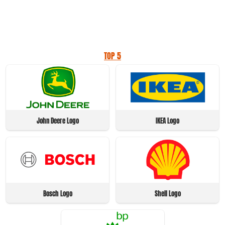
TOP 5
John Deere Logo
IKEA Logo
Bosch Logo
Shell Logo