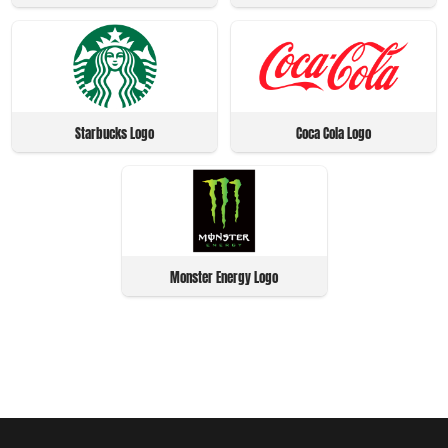
Starbucks Logo
Coca Cola Logo
Monster Energy Logo