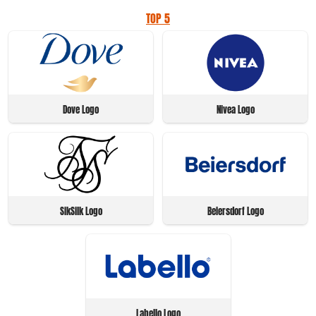
TOP 5
Dove Logo
Nivea Logo
SikSilk Logo
Beiersdorf Logo
Labello Logo