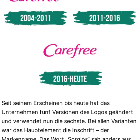
Seit seinem Erscheinen bis heute hat das
Unternehmen fünf Versionen des Logos geändert
und verwendet nun die sechste. Bei allen Varianten
war das Hauptelement die Inschrift – der
Markenname. Das Wort „Sorglos“ sah anders aus,