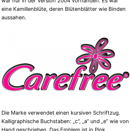
war nur in der Version 2004 vorhanden. Es war
eine Kamillenblüte, deren Blütenblätter wie Binden
aussahen.
Die Marke verwendet einen kursiven Schriftzug.
Kalligraphische Buchstaben: „c“, „a“ und „e“ wie von
Hand geschrieben. Das Emblem ist in Pink