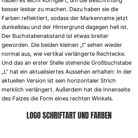
haben es leicht korrigiert, um die Beschriftung
besser lesbar zu machen. Dazu haben sie die
Farben reflektiert, sodass der Markenname jetzt
dunkelblau und der Hintergrund dagegen hell ist.
Der Buchstabenabstand ist etwas breiter
geworden. Die beiden kleinen „l“ sehen wieder
normal aus, wie vertikal verlängerte Rechtecke.
Und das an erster Stelle stehende Großbuchstabe
„L“ hat ein aktualisiertes Aussehen erhalten: In der
aktuellen Version ist sein horizontaler Strich
merklich verlängert. Außerdem hat die Innenseite
des Falzes die Form eines rechten Winkels.
LOGO SCHRIFTART UND FARBEN