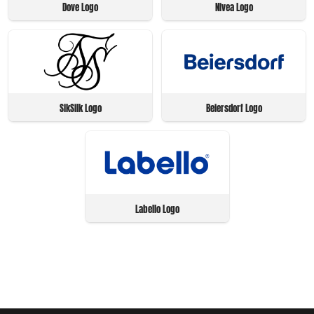
Dove Logo
Nivea Logo
SikSilk Logo
Beiersdorf Logo
Labello Logo