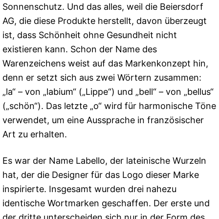
Sonnenschutz. Und das alles, weil die Beiersdorf
AG, die diese Produkte herstellt, davon überzeugt
ist, dass Schönheit ohne Gesundheit nicht
existieren kann. Schon der Name des
Warenzeichens weist auf das Markenkonzept hin,
denn er setzt sich aus zwei Wörtern zusammen:
„la“ – von „labium“ („Lippe“) und „bell“ – von „bellus“
(„schön“). Das letzte „o“ wird für harmonische Töne
verwendet, um eine Aussprache in französischer
Art zu erhalten.
Es war der Name Labello, der lateinische Wurzeln
hat, der die Designer für das Logo dieser Marke
inspirierte. Insgesamt wurden drei nahezu
identische Wortmarken geschaffen. Der erste und
der dritte unterscheiden sich nur in der Form des