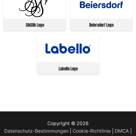
SikSilk Logo
Beiersdorf Logo
Labello Logo
Copyright © 2026
Datenschutz-Bestimmungen
|
Cookie-Richtlinie
|
DMCA
|