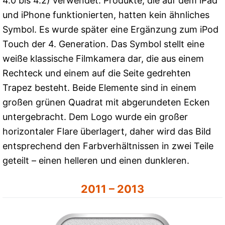
4.0 bis 4.2) verwendet. Produkte, die auf dem iPad
und iPhone funktionierten, hatten kein ähnliches
Symbol. Es wurde später eine Ergänzung zum iPod
Touch der 4. Generation. Das Symbol stellt eine
weiße klassische Filmkamera dar, die aus einem
Rechteck und einem auf die Seite gedrehten
Trapez besteht. Beide Elemente sind in einem
großen grünen Quadrat mit abgerundeten Ecken
untergebracht. Dem Logo wurde ein großer
horizontaler Flare überlagert, daher wird das Bild
entsprechend den Farbverhältnissen in zwei Teile
geteilt – einen helleren und einen dunkleren.
2011 – 2013