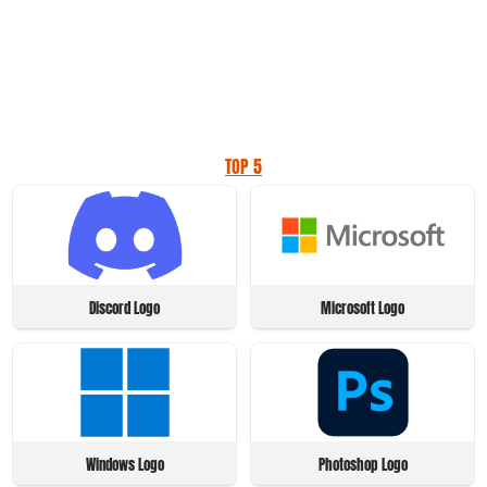
TOP 5
Discord Logo
Microsoft Logo
Windows Logo
Photoshop Logo