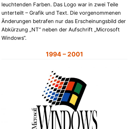
leuchtenden Farben. Das Logo war in zwei Teile
unterteilt – Grafik und Text. Die vorgenommenen
Änderungen betrafen nur das Erscheinungsbild der
Abkürzung „NT“ neben der Aufschrift „Microsoft
Windows“.
1994 – 2001