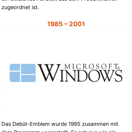
zugeordnet ist.
1985 – 2001
Das Debüt-Emblem wurde 1985 zusammen mit