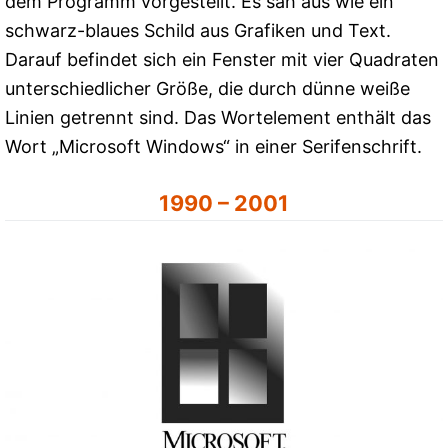
dem Programm vorgestellt. Es sah aus wie ein
schwarz-blaues Schild aus Grafiken und Text.
Darauf befindet sich ein Fenster mit vier Quadraten
unterschiedlicher Größe, die durch dünne weiße
Linien getrennt sind. Das Wortelement enthält das
Wort „Microsoft Windows“ in einer Serifenschrift.
1990 – 2001