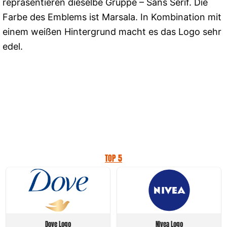
repräsentieren dieselbe Gruppe – Sans Serif. Die
Farbe des Emblems ist Marsala. In Kombination mit
einem weißen Hintergrund macht es das Logo sehr
edel.
TOP 5
Dove Logo
Nivea Logo