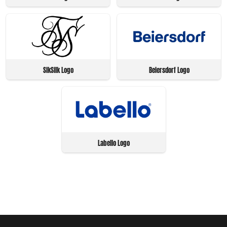
SikSilk Logo
Beiersdorf Logo
Labello Logo