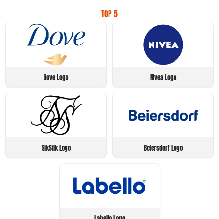
TOP 5
Dove Logo
Nivea Logo
SikSilk Logo
Beiersdorf Logo
Labello Logo