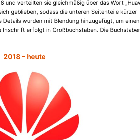
 8 und verteilten sie gleichmäßig über das Wort „Huaw
eich geblieben, sodass die unteren Seitenteile kürzer
ge Details wurden mit Blendung hinzugefügt, um einen
ie Inschrift erfolgt in Großbuchstaben. Die Buchstabe
2018 – heute