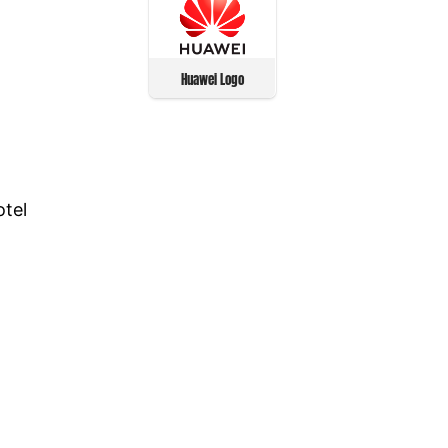
Huawei Logo
otel