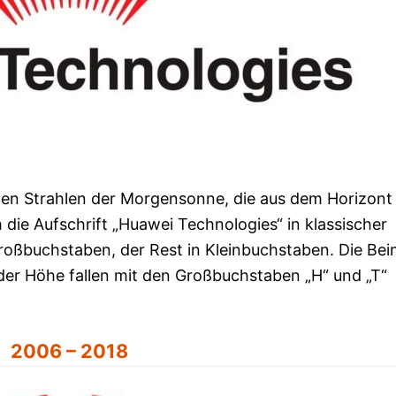
chen Strahlen der Morgensonne, die aus dem Horizont
 die Aufschrift „Huawei Technologies“ in klassischer
Großbuchstaben, der Rest in Kleinbuchstaben. Die Bein
 der Höhe fallen mit den Großbuchstaben „H“ und „T“
2006 – 2018