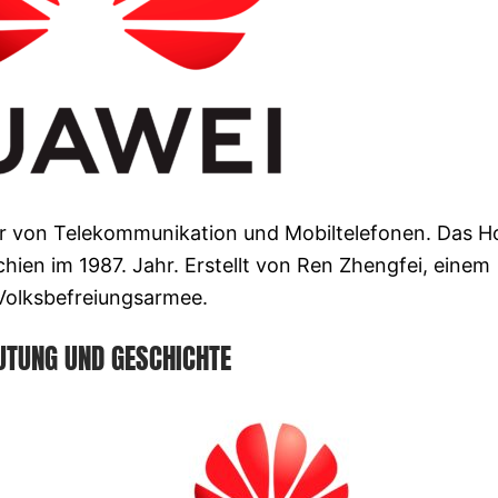
ler von Telekommunikation und Mobiltelefonen. Das H
chien im 1987. Jahr. Erstellt von Ren Zhengfei, einem
Volksbefreiungsarmee.
UTUNG UND GESCHICHTE