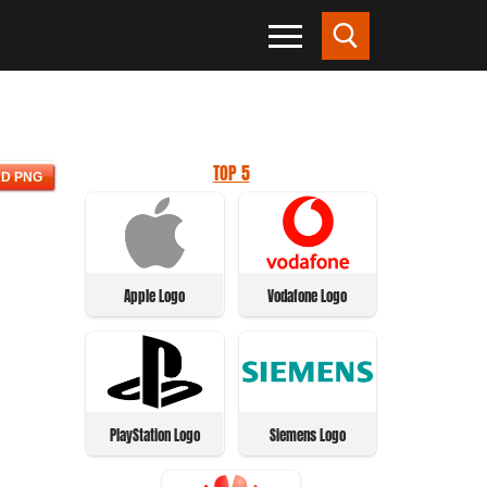
TOP 5
D PNG
Apple Logo
Vodafone Logo
PlayStation Logo
Siemens Logo