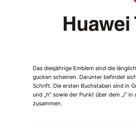
Das diesjährige Emblem sind die längli
gucken scheinen. Darunter befindet sich
Schrift. Die ersten Buchstaben sind in 
und „h“ sowie der Punkt über dem „i“ in
zusammen.