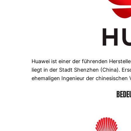
Huawei ist einer der führenden Herstel
liegt in der Stadt Shenzhen (China). Ers
ehemaligen Ingenieur der chinesischen 
BEDE