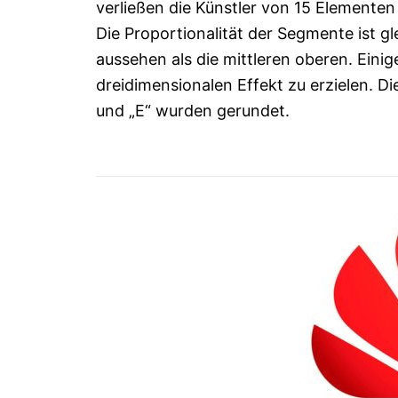
verließen die Künstler von 15 Elementen
Die Proportionalität der Segmente ist gl
aussehen als die mittleren oberen. Eini
dreidimensionalen Effekt zu erzielen. D
und „E“ wurden gerundet.