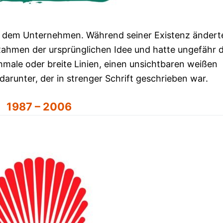
it dem Unternehmen. Während seiner Existenz ändert
 Rahmen der ursprünglichen Idee und hatte ungefähr d
chmale oder breite Linien, einen unsichtbaren weißen
darunter, der in strenger Schrift geschrieben war.
1987 – 2006