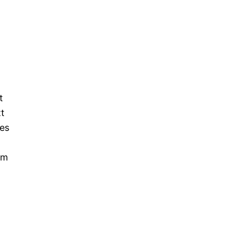
t
zt
 es
um