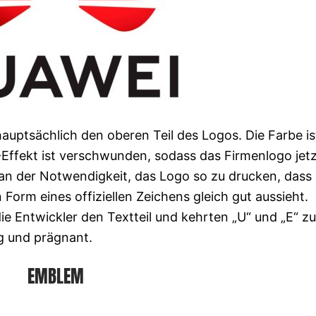
auptsächlich den oberen Teil des Logos. Die Farbe is
Effekt ist verschwunden, sodass das Firmenlogo jet
t an der Notwendigkeit, das Logo so zu drucken, dass
 Form eines offiziellen Zeichens gleich gut aussieht.
ie Entwickler den Textteil und kehrten „U“ und „E“ z
ig und prägnant.
EMBLEM